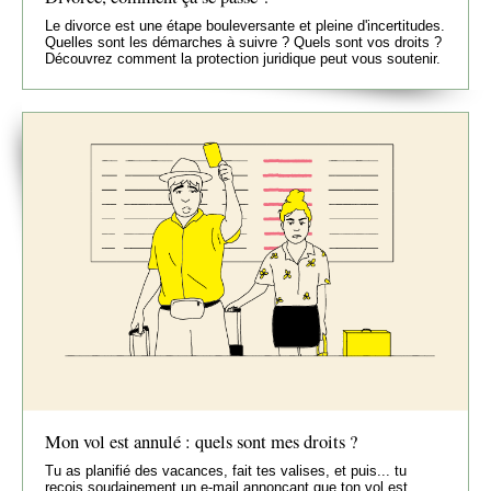
Le divorce est une étape bouleversante et pleine d'incertitudes.
Quelles sont les démarches à suivre ? Quels sont vos droits ?
Découvrez comment la protection juridique peut vous soutenir.
Mon vol est annulé : quels sont mes droits ?
Tu as planifié des vacances, fait tes valises, et puis... tu
reçois soudainement un e-mail annonçant que ton vol est