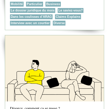
Mobilité
Particulier
Business
Le dossier juridique du mois
Le saviez-vous?
Dans les coulisses d’ARAG
Claims Explains
Interview avec un courtier
Diverse
Divorce, comment ça se passe ?