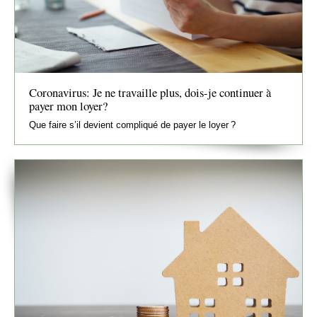
Coronavirus: Je ne travaille plus, dois-je continuer à
payer mon loyer?
Que faire s’il devient compliqué de payer le loyer ?