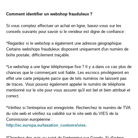
Comment identifier un webshop frauduleux ?
Si vous comptez effectuer un achat en ligne, basez-vous sur les
conseils suivants pour savoir si le vendeur est digne de confiance :
*Regardez si le webshop a également une adresse géographique.
Certains webshops frauduleux disposent uniquement d'un numéro de
boîte postale, difficilement traçable.
*Le webshop a une ligne téléphonique fixe ? Il y a dans ce cas plus de
chances que le commerçant soit fiable. Les escrocs privilégieront en
effet une carte prépayée parce que de tels numéros ne laissent pas
de traces. Vous pouvez également appeler le numéro de téléphone
mentionné sur le site pour vous assurer qu'il est bel et bien attribué et
correct.
*Vérifiez si l'entreprise est enregistrée. Recherchez le numéro de TVA
du site web et vérifiez sa validité sur le site web du VIES de la
Commission européenne :
http://ec.europa.eu/taxation_customs/vies
.
*Cherchez des avis au sujet de l'entreprise sur Google. Si d'autres