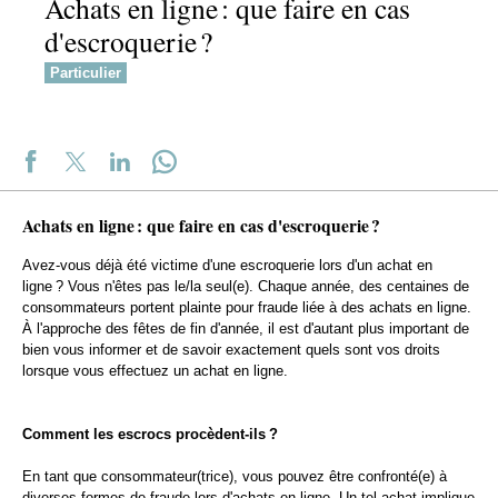
Achats en ligne : que faire en cas
d'escroquerie ?
Particulier
Achats en ligne : que faire en cas d'escroquerie ?
Avez-vous déjà été victime d'une escroquerie lors d'un achat en
ligne ? Vous n'êtes pas le/la seul(e). Chaque année, des centaines de
consommateurs portent plainte pour fraude liée à des achats en ligne.
À l'approche des fêtes de fin d'année, il est d'autant plus important de
bien vous informer et de savoir exactement quels sont vos droits
lorsque vous effectuez un achat en ligne.
Comment les escrocs procèdent-ils ?
En tant que consommateur(trice), vous pouvez être confronté(e) à
diverses formes de fraude lors d'achats en ligne. Un tel achat implique