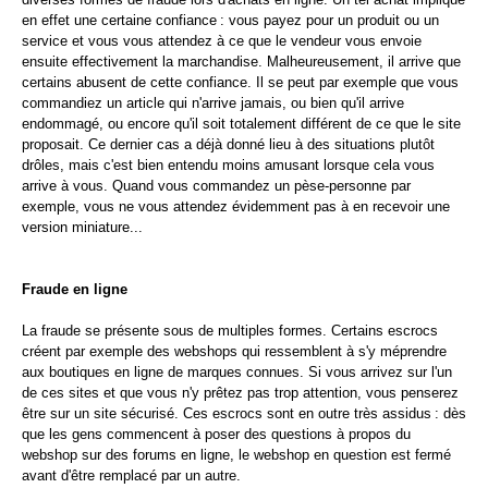
en effet une certaine confiance : vous payez pour un produit ou un
service et vous vous attendez à ce que le vendeur vous envoie
ensuite effectivement la marchandise. Malheureusement, il arrive que
certains abusent de cette confiance. Il se peut par exemple que vous
commandiez un article qui n'arrive jamais, ou bien qu'il arrive
endommagé, ou encore qu'il soit totalement différent de ce que le site
proposait. Ce dernier cas a déjà donné lieu à des situations plutôt
drôles, mais c'est bien entendu moins amusant lorsque cela vous
arrive à vous. Quand vous commandez un pèse-personne par
exemple, vous ne vous attendez évidemment pas à en recevoir une
version miniature...
Fraude en ligne
La fraude se présente sous de multiples formes. Certains escrocs
créent par exemple des webshops qui ressemblent à s'y méprendre
aux boutiques en ligne de marques connues. Si vous arrivez sur l'un
de ces sites et que vous n'y prêtez pas trop attention, vous penserez
être sur un site sécurisé. Ces escrocs sont en outre très assidus : dès
que les gens commencent à poser des questions à propos du
webshop sur des forums en ligne, le webshop en question est fermé
avant d'être remplacé par un autre.