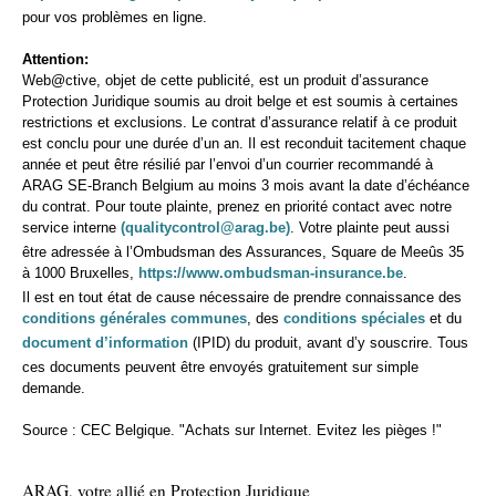
pour vos problèmes en ligne.
Attention:
Web@ctive, objet de cette publicité, est un produit d’assurance
Protection Juridique soumis au droit belge et est soumis à certaines
restrictions et exclusions. Le contrat d’assurance relatif à ce produit
est conclu pour une durée d’un an. Il est reconduit tacitement chaque
année et peut être résilié par l’envoi d’un courrier recommandé à
ARAG SE-Branch Belgium au moins 3 mois avant la date d’échéance
du contrat. Pour toute plainte, prenez en priorité contact avec notre
service interne
(qualitycontrol
@
arag.be)
. Votre plainte peut aussi
être adressée à l’Ombudsman des Assurances, Square de Meeûs 35
https://www.ombudsman-insurance.be
à 1000 Bruxelles,
.
Il est en tout état de cause nécessaire de prendre connaissance des
conditions générales communes
, des
conditions spéciales
et du
document d’information
(IPID) du produit, avant d’y souscrire. Tous
ces documents peuvent être envoyés gratuitement sur simple
demande.
Source : CEC Belgique. "Achats sur Internet. Evitez les pièges !"
ARAG, votre allié en Protection Juridique