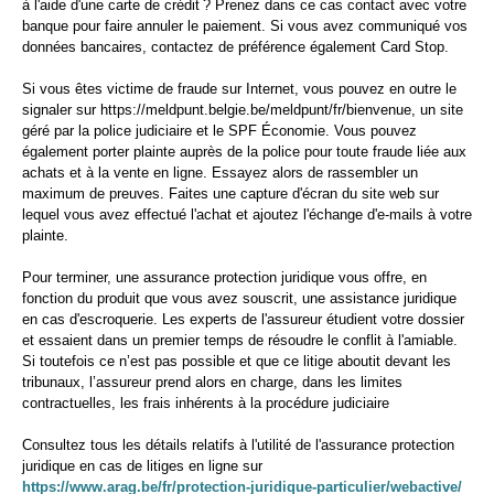
à l'aide d'une carte de crédit ? Prenez dans ce cas contact avec votre
banque pour faire annuler le paiement. Si vous avez communiqué vos
données bancaires, contactez de préférence également Card Stop.
Si vous êtes victime de fraude sur Internet, vous pouvez en outre le
signaler sur https://meldpunt.belgie.be/meldpunt/fr/bienvenue, un site
géré par la police judiciaire et le SPF Économie. Vous pouvez
également porter plainte auprès de la police pour toute fraude liée aux
achats et à la vente en ligne. Essayez alors de rassembler un
maximum de preuves. Faites une capture d'écran du site web sur
lequel vous avez effectué l'achat et ajoutez l'échange d'e-mails à votre
plainte.
Pour terminer, une assurance protection juridique vous offre, en
fonction du produit que vous avez souscrit, une assistance juridique
en cas d'escroquerie. Les experts de l'assureur étudient votre dossier
et essaient dans un premier temps de résoudre le conflit à l'amiable.
Si toutefois ce n’est pas possible et que ce litige aboutit devant les
tribunaux, l’assureur prend alors en charge, dans les limites
contractuelles, les frais inhérents à la procédure judiciaire
Consultez tous les détails relatifs à l'utilité de l'assurance protection
juridique en cas de litiges en ligne sur
https://www.arag.be/fr/protection-juridique-particulier/webactive/