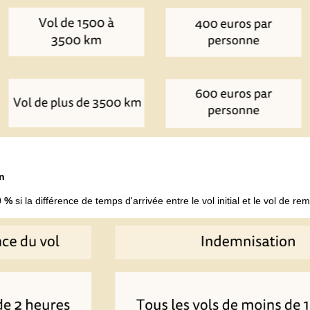
on
0 %
si la différence de temps d'arrivée entre le vol initial et le vol de re