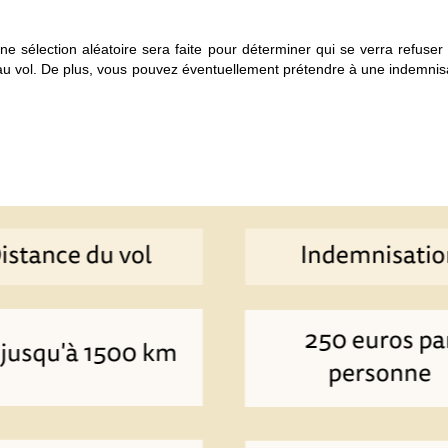
une sélection aléatoire sera faite pour déterminer qui se verra refus
 vol. De plus, vous pouvez éventuellement prétendre à une indemnisati