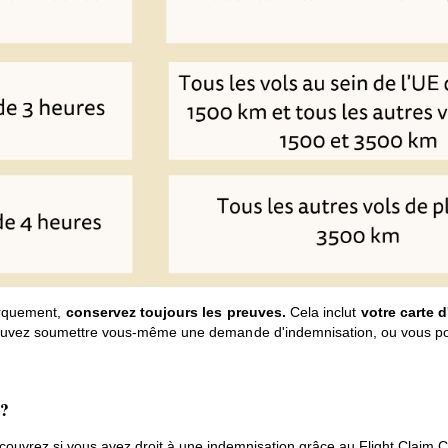
arquement,
conservez toujours les preuves.
Cela inclut
votre carte 
ouvez soumettre vous-même une demande d'indemnisation, ou vous po
 ?
ouvrez si vous avez droit à une indemnisation grâce au Flight Claim C