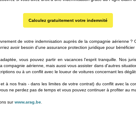
Calculez gratuitement votre indemnité
ouvrement de votre indemnisation auprès de la compagnie aérienne ? O
ez avoir besoin d'une assurance protection juridique pour bénéficier d
adaptée, vous pouvez partir en vacances l'esprit tranquille. Nos ju
la compagnie aérienne, mais aussi vous assister dans d'autres situati
iptions ou à un conflit avec le loueur de voitures concernant les dégâ
et à nos frais - dans les limites de votre contrat) du conflit avec la
si, vous ne perdez pas de temps et vous pouvez continuer à profiter au
ions sur
www.arag.be
.