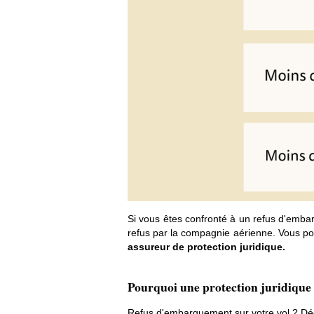
Si vous êtes confronté à un refus d'emb
refus par la compagnie aérienne. Vous p
assureur de protection juridique.
Pourquoi une protection juridique
Refus d'embarquement sur votre vol ? Déc