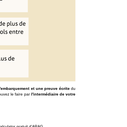
d'embarquement et une preuve écrite
du
uvez le faire par
l'intermédiaire de votre
alculator gratuit d'ARAG.