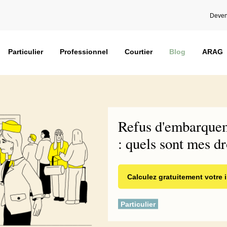
Deven
Particulier
Professionnel
Courtier
Blog
ARAG
Refus d'embarquem
: quels sont mes dr
Calculez gratuitement votre
Particulier