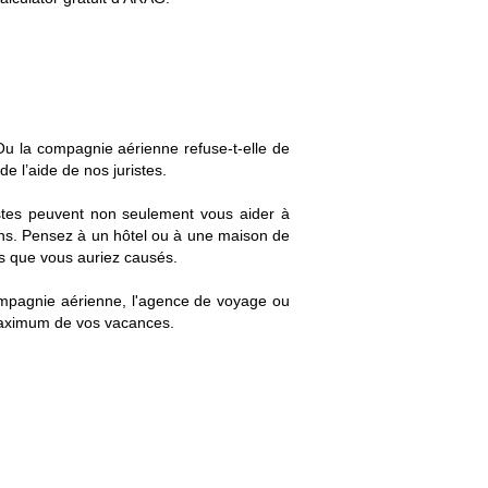
u la compagnie aérienne refuse-t-elle de
e l’aide de nos juristes.
ristes peuvent non seulement vous aider à
ons. Pensez à un hôtel ou à une maison de
ts que vous auriez causés.
 compagnie aérienne, l'agence de voyage ou
 maximum de vos vacances.