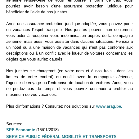
aérienne refuse-t-elle de vous rembourser ? Dans ce cas, vous
pourriez avoir besoin d'une assurance protection juridique pour
bénéficier de l’aide de nos juristes.
Avec une assurance protection juridique adaptée, vous pouvez partir
en vacances l'esprit tranquille. Nos juristes peuvent non seulement
vous aider à récupérer votre indemnisation auprès de la compagnie
aérienne, mais aussi vous assister dans d'autres situations. Pensez à
un hôtel ou à une maison de vacances qui n'est pas conforme aux
descriptions ou à un conflit avec le loueur de voitures concernant les
dégâts que vous auriez causés.
Nos juristes se chargeront (en votre nom et à nos frais - dans les
limites de votre contrat) du conflit avec la compagnie aérienne,
l'agence de voyage ou l'entreprise de location de voitures. Ainsi, vous
ne perdez pas de temps et vous pouvez continuer à profiter au
maximum de vos vacances.
Plus d'informations ? Consultez nos solutions sur
www.arag.be.
Sources:
SPF Economie
(15/01/2018)
SERVICE PUBLIC FÉDÉRAL MOBILITÉ ET TRANSPORTS