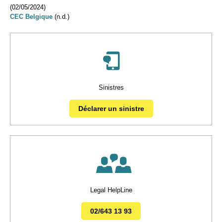
(02/05/2024)
CEC Belgique
(n.d.)
Sinistres
Déclarer un sinistre
Legal HelpLine
02/643 13 93