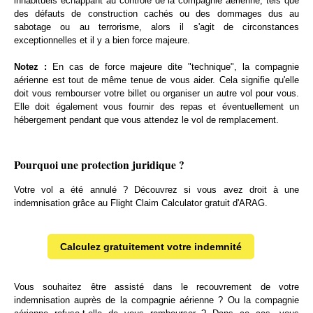
inhabituels échappant au contrôle de la compagnie aérienne, tels que
des défauts de construction cachés ou des dommages dus au
sabotage ou au terrorisme, alors il s'agit de circonstances
exceptionnelles et il y a bien force majeure.
Notez :
En cas de force majeure dite "technique", la compagnie
aérienne est tout de même tenue de vous aider. Cela signifie qu'elle
doit vous rembourser votre billet ou organiser un autre vol pour vous.
Elle doit également vous fournir des repas et éventuellement un
hébergement pendant que vous attendez le vol de remplacement.
Pourquoi une protection juridique ?
Votre vol a été annulé ? Découvrez si vous avez droit à une
indemnisation grâce au Flight Claim Calculator gratuit d'ARAG.
Calculez gratuitement votre indemnité
Vous souhaitez être assisté dans le recouvrement de votre
indemnisation auprès de la compagnie aérienne ? Ou la compagnie