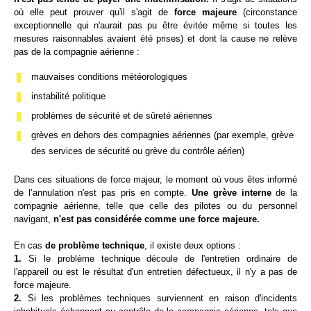
où elle peut prouver qu'il s'agit de
force majeure
(circonstance
exceptionnelle qui n'aurait pas pu être évitée même si toutes les
mesures raisonnables avaient été prises) et dont la cause ne relève
pas de la compagnie aérienne :
mauvaises conditions météorologiques
instabilité politique
problèmes de sécurité et de sûreté aériennes
grèves en dehors des compagnies aériennes (par exemple, grève
des services de sécurité ou grève du contrôle aérien)
Dans ces situations de force majeur, le moment où vous êtes informé
de l’annulation n'est pas pris en compte.
Une grève interne
de la
compagnie aérienne, telle que celle des pilotes ou du personnel
navigant,
n'est pas considérée comme une force majeure.
En cas
de problème technique
, il existe deux options :
1.
Si le problème technique découle de l'entretien ordinaire de
l'appareil ou est le résultat d'un entretien défectueux, il n'y a pas de
force majeure.
2.
Si les problèmes techniques surviennent en raison d'incidents