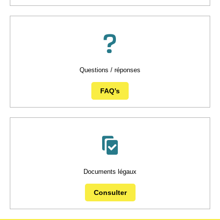
Questions / réponses
FAQ’s
Documents légaux
Consulter