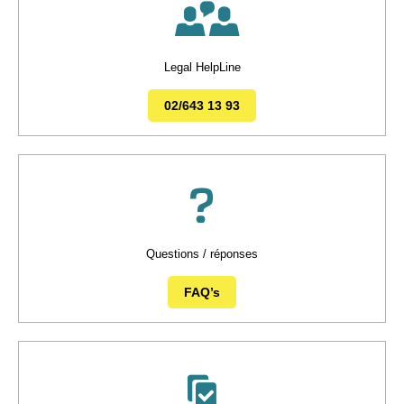
Legal HelpLine
02/643 13 93
Questions / réponses
FAQ’s