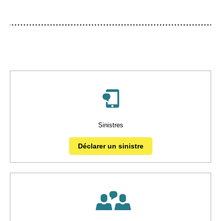
Sinistres
Déclarer un sinistre