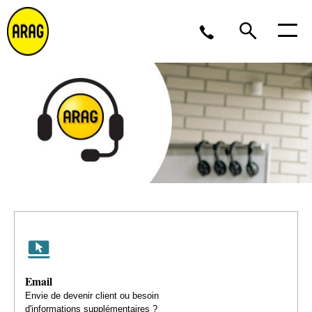
Lu/Je 9 – 17, Ve 9 -16
02 643 12 11
Email
Envie de devenir client ou besoin
d'informations supplémentaires ?