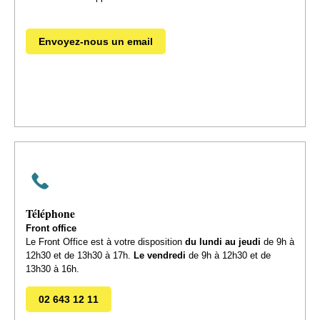
Envoyez-nous un email
Téléphone
Front office
Le Front Office est à votre disposition
du lundi au jeudi
de 9h à
12h30 et de 13h30 à 17h.
Le vendredi
de 9h à 12h30 et de
13h30 à 16h.
02 643 12 11