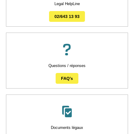
Legal HelpLine
02/643 13 93
Questions / réponses
FAQ’s
Documents légaux