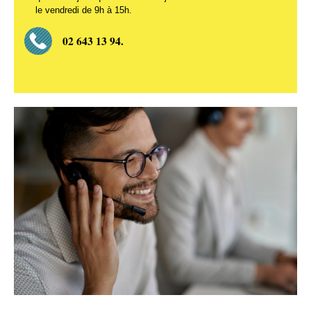
le vendredi de 9h à 15h.
02 643 13 94.