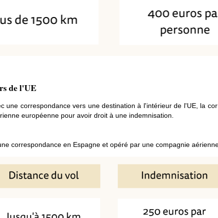
rs de l'UE
c une correspondance vers une destination à l'intérieur de l'UE, la corr
rienne européenne pour avoir droit à une indemnisation.
c une correspondance en Espagne et opéré par une compagnie aérienn