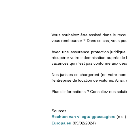
Vous souhaitez être assisté dans le rec
vous rembourser ? Dans ce cas, vous pourri
Avec une assurance protection juridique 
récupérer votre indemnisation auprès de 
vacances qui n'est pas conforme aux descr
Nos juristes se chargeront (en votre nom 
l'entreprise de location de voitures. Ain
Plus d'informations ? Consultez nos solut
Sources :
Rechten van vliegtuigpassagiers
(n.d.)
Europa.eu
(09/02/2024)