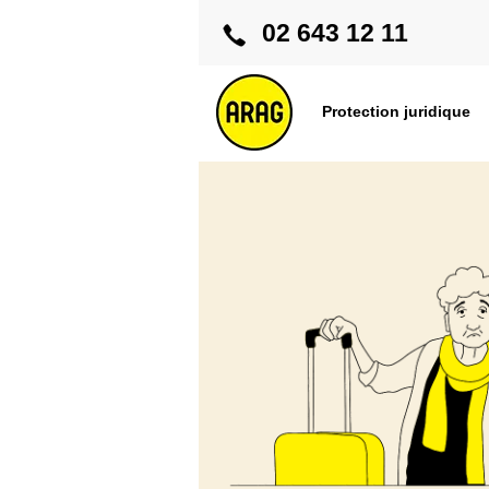
02 643 12 11
Protection juridique