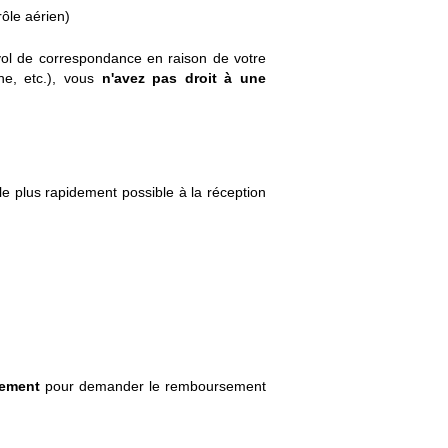
ôle aérien)
ol de correspondance en raison de votre
ane, etc.), vous
n'avez pas droit à une
e plus rapidement possible à la réception
iement
pour demander le remboursement