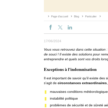
Page d’accueil
Blog
Particulier
17/06/2024
Vous vous retrouvez dans cette situation
de souci ! Il existe des solutions pour re
entreprendre et quels sont vos droits lo
Exceptions à l'indemnisation
Il est important de savoir qu'il existe des
s'agit de
circonstances extraordinaires
mauvaises conditions météorologique
instabilité politique
problèmes de sécurité et de sûreté a