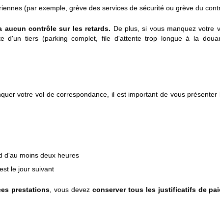
ennes (par exemple, grève des services de sécurité ou grève du contr
a aucun contrôle sur les retards.
De plus, si vous manquez votre v
te d'un tiers (parking complet, file d'attente trop longue à la dou
quer votre vol de correspondance, il est important de vous présenter l
rd d'au moins deux heures
st le jour suivant
ces prestations
, vous devez
conserver tous les justificatifs de pa