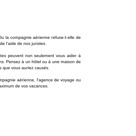
u la compagnie aérienne refuse-t-elle de
e l’aide de nos juristes.
ristes peuvent non seulement vous aider à
ons. Pensez à un hôtel ou à une maison de
ts que vous auriez causés.
 compagnie aérienne, l'agence de voyage ou
 maximum de vos vacances.