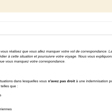
 : vous réalisez que vous allez manquer votre vol de correspondance.
médier à cette situation et poursuivre votre voyage. Nous vous expliquo
rsque vous manquez votre correspondance.
 situations dans lesquelles vous
n'avez pas droit
à une indemnisation po
, telles que :
s
ériennes