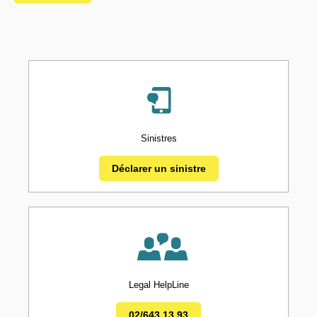
Sinistres
Déclarer un sinistre
Legal HelpLine
02/643 13 93