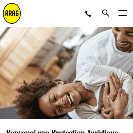
Lu/Je 9 – 17, Ve 9 -16
02 643 12 11
Pourquoi une Protection Juridique