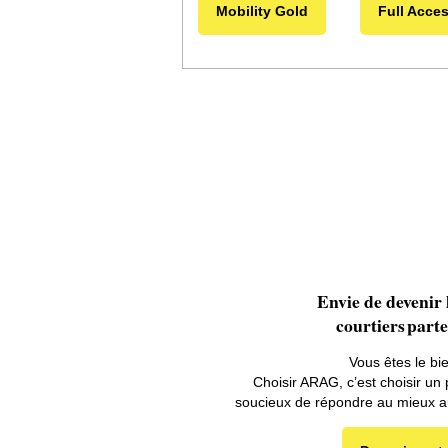
Mobility Gold
Full Acce
Envie de devenir 
courtiers part
Vous êtes le bi
Choisir ARAG, c’est choisir un 
soucieux de répondre au mieux au