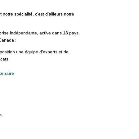
 notre spécialité, c’est d’ailleurs notre
ise indépendante, active dans 18 pays,
 Canada ;
position une équipe d’experts et de
ocats
tenaire
s,