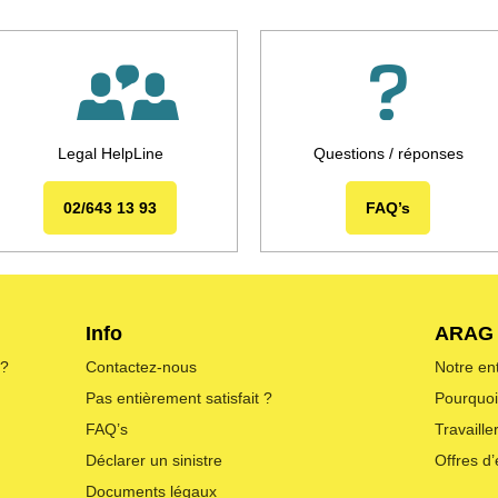
Legal HelpLine
Questions / réponses
02/643 13 93
FAQ’s
Info
ARAG
 ?
Contactez-nous
Notre en
Pas entièrement satisfait ?
Pourquo
FAQ’s
Travaill
Déclarer un sinistre
Offres d
Documents légaux