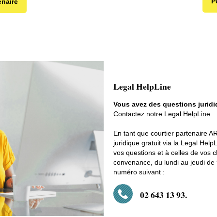
P
enaire
Legal HelpLine
Vous avez des questions jurid
Contactez notre Legal HelpLine.
En tant que courtier partenaire A
juridique gratuit via la Legal Help
vos questions et à celles de vos 
convenance, du lundi au jeudi de 
numéro suivant :
02 643 13 93.