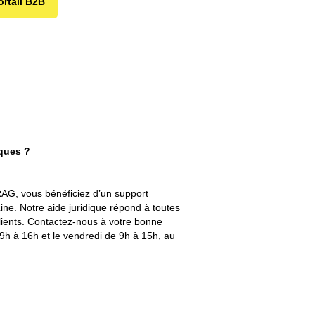
ortail B2B
iques ?
RAG, vous bénéficiez d’un support
Line. Notre aide juridique répond à toutes
clients. Contactez-nous à votre bonne
9h à 16h et le vendredi de 9h à 15h, au