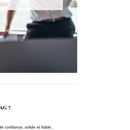
RAG ?
 confiance, solide et fiable ;