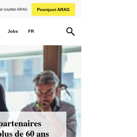
Pourquoi ARAG
ir courtier ARAG
Jobs
FR
partenaires
plus de 60 ans