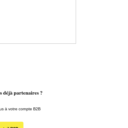
 déjà partenaires ?
us à votre compte B2B