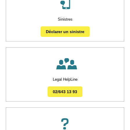
Sinistres
Déclarer un sinistre
Legal HelpLine
02/643 13 93