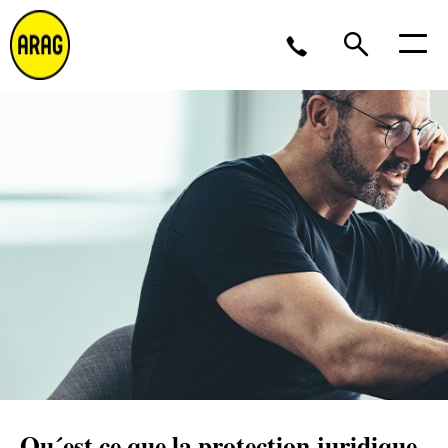
Lu/Je 9 – 17, Ve 9 -16
02 643 12 11
Qu´est ce que la protection juridique