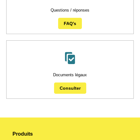
Questions / réponses
FAQ’s
Documents légaux
Consulter
Produits