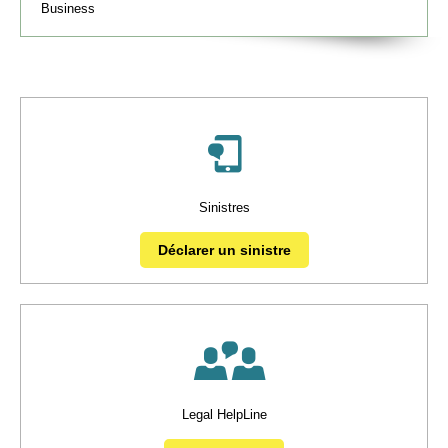
Business
Sinistres
Déclarer un sinistre
Legal HelpLine