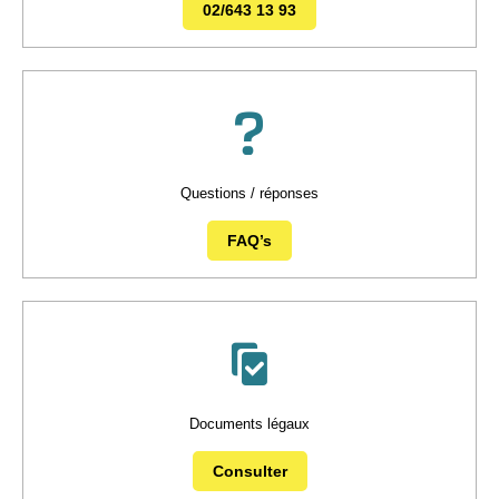
02/643 13 93
Questions / réponses
FAQ’s
Documents légaux
Consulter