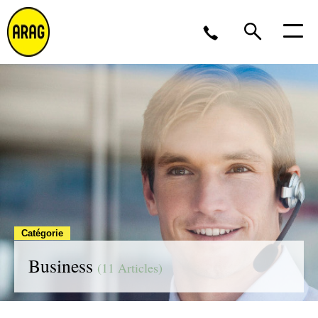
Lu/Je 9 – 17, Ve 9 -16
02 643 12 11
Catégorie
Business
(11 Articles)