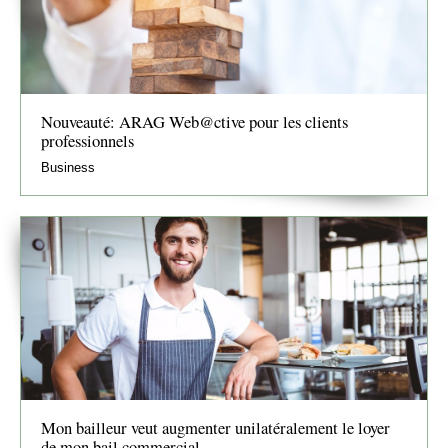
Nouveauté: ARAG Web@ctive pour les clients
professionnels
Business
Mon bailleur veut augmenter unilatéralement le loyer
de mon bail commercial