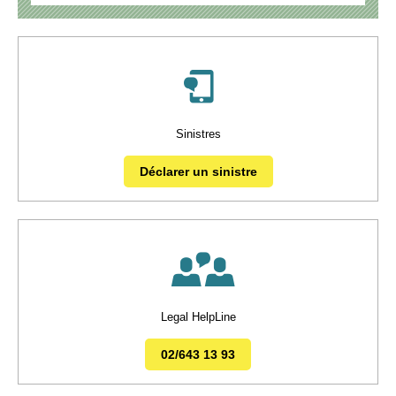
Sinistres
Déclarer un sinistre
Legal HelpLine
02/643 13 93