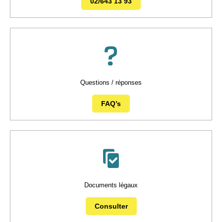
02/643 13 93
Questions / réponses
FAQ’s
Documents légaux
Consulter