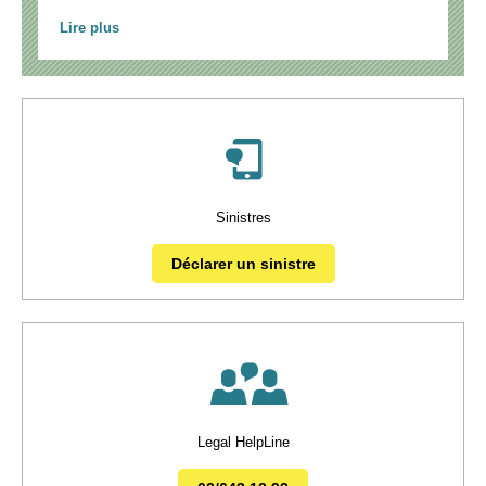
Lire plus
Sinistres
Déclarer un sinistre
Legal HelpLine