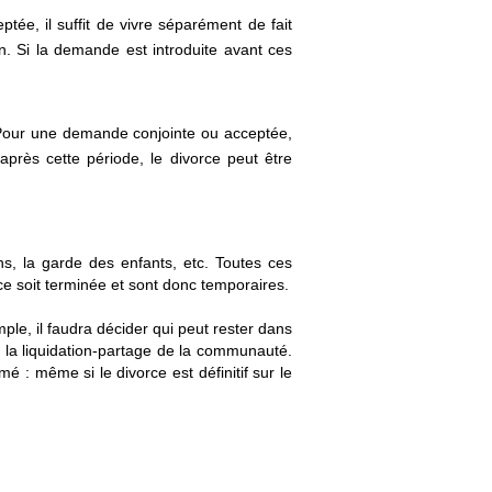
ée, il suffit de vivre séparément de fait
n. Si la demande est introduite avant ces
. Pour une demande conjointe ou acceptée,
près cette période, le divorce peut être
s, la garde des enfants, etc. Toutes ces
ce soit terminée et sont donc temporaires.
ple, il faudra décider qui peut rester dans
e la liquidation-partage de la communauté.
é : même si le divorce est définitif sur le