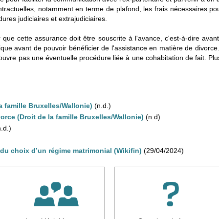
tractuelles, notamment en terme de plafond, les frais nécessaires pour 
dures judiciaires et extrajudiciaires.
que cette assurance doit être souscrite à l'avance, c'est-à-dire avan
plique avant de pouvoir bénéficier de l'assistance en matière de divor
ouvre pas une éventuelle procédure liée à une cohabitation de fait. Pl
 famille Bruxelles/Wallonie)
(n.d.)
rce (Droit de la famille Bruxelles/Wallonie)
(n.d)
.d.)
du choix d’un régime matrimonial (Wikifin)
(29/04/2024)