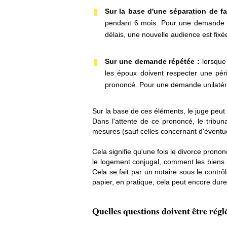
Sur la base d'une séparation de fa
pendant 6 mois. Pour une demande uni
délais, une nouvelle audience est fixé
Sur une demande répétée :
lorsque
les époux doivent respecter une pér
prononcé. Pour une demande unilatéral
Sur la base de ces éléments, le juge peut 
Dans l'attente de ce prononcé, le tribu
mesures (sauf celles concernant d'éventue
Cela signifie qu'une fois le divorce prono
le logement conjugal, comment les biens s
Cela se fait par un notaire sous le contrô
papier, en pratique, cela peut encore dure
Quelles questions doivent être régl