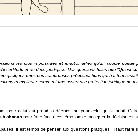
cisions les plus importantes et émotionnelles qu'un couple puisse pr
d'incertitude et de défis juridiques. Des questions telles que "Qu'est-ce
que quelques-unes des nombreuses préoccupations qui hantent l'esprit
questions et expliquer comment une assurance protection juridique peut 
oit pour celui qui prend la décision ou pour celui qui la subit. Cela
s à chacun
pour faire face à ces émotions et accepter la décision est
paisés, il est temps de penser aux questions pratiques. Il faut
faire 