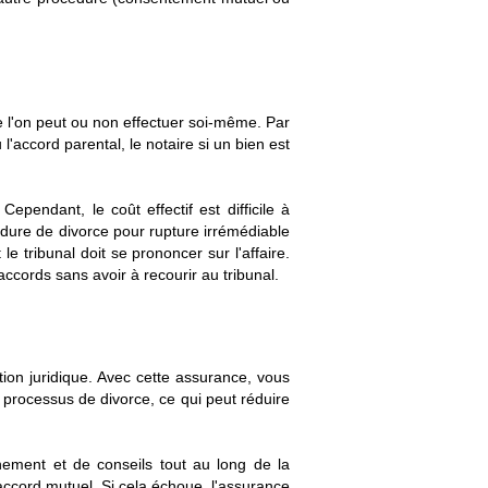
e l'on peut ou non effectuer soi-même. Par
l'accord parental, le notaire si un bien est
endant, le coût effectif est difficile à
édure de divorce pour rupture irrémédiable
 tribunal doit se prononcer sur l'affaire.
ccords sans avoir à recourir au tribunal.
ion juridique. Avec cette assurance, vous
 processus de divorce, ce qui peut réduire
nement et de conseils tout au long de la
accord mutuel. Si cela échoue, l'assurance