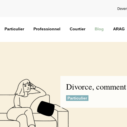
Deven
Particulier
Professionnel
Courtier
Blog
ARAG
Divorce, comment 
Particulier