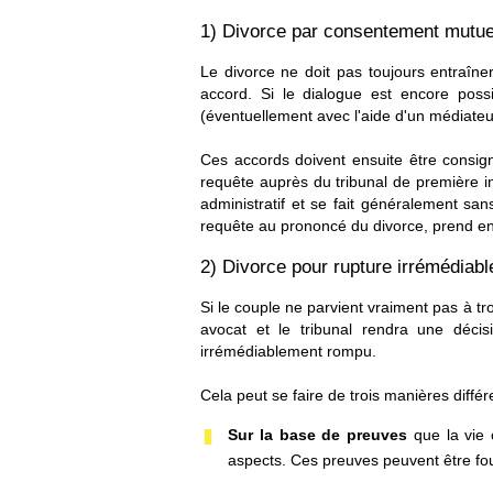
1) Divorce par consentement mutue
Le divorce ne doit pas toujours entraîne
accord. Si le dialogue est encore possi
(éventuellement avec l'aide d'un médiateu
Ces accords doivent ensuite être consig
requête auprès du tribunal de première in
administratif et se fait généralement sa
requête au prononcé du divorce, prend e
2) Divorce pour rupture irrémédiabl
Si le couple ne parvient vraiment pas à tr
avocat et le tribunal rendra une décis
irrémédiablement rompu.
Cela peut se faire de trois manières différ
Sur la base de preuves
que la vie 
aspects. Ces preuves peuvent être fou