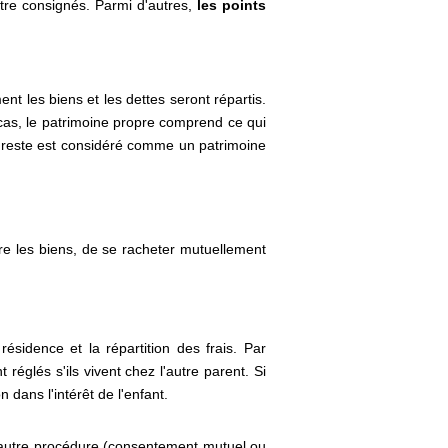
être consignés. Parmi d'autres,
les points
nt les biens et les dettes seront répartis.
cas, le patrimoine propre comprend ce qui
e reste est considéré comme un patrimoine
re les biens, de se racheter mutuellement
ésidence et la répartition des frais. Par
réglés s'ils vivent chez l'autre parent. Si
 dans l'intérêt de l'enfant.
 l'autre procédure (consentement mutuel ou