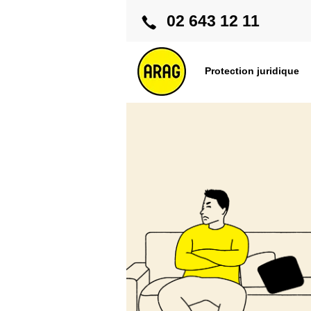
02 643 12 11
Protection juridique