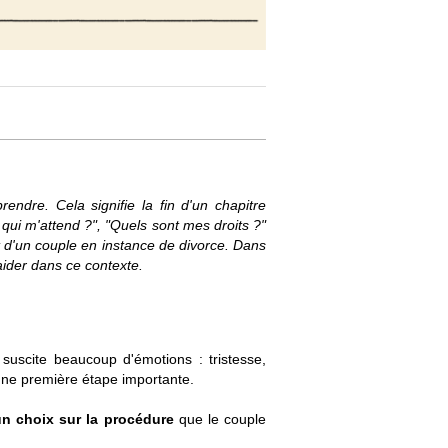
endre. Cela signifie la fin d'un chapitre
 qui m'attend ?", "Quels sont mes droits ?"
 d'un couple en instance de divorce. Dans
aider dans ce contexte.
 suscite beaucoup d'émotions : tristesse,
 une première étape importante.
un choix sur la procédure
que le couple