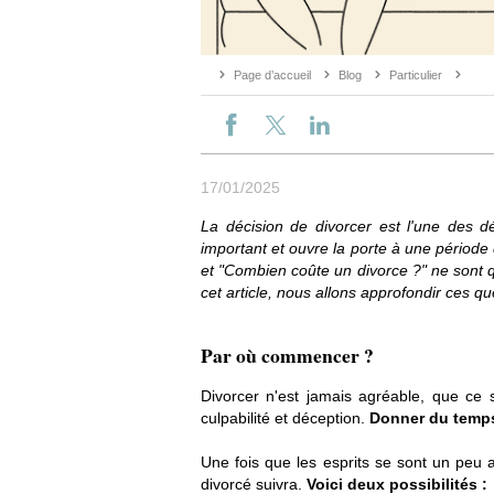
Page d’accueil
Blog
Particulier
17/01/2025
La décision de divorcer est l'une des dé
important et ouvre la porte à une période 
et "Combien coûte un divorce ?" ne sont 
cet article, nous allons approfondir ces 
Par où commencer ?
Divorcer n'est jamais agréable, que ce s
culpabilité et déception.
Donner du temp
Une fois que les esprits se sont un peu a
divorcé suivra.
Voici deux possibilités :