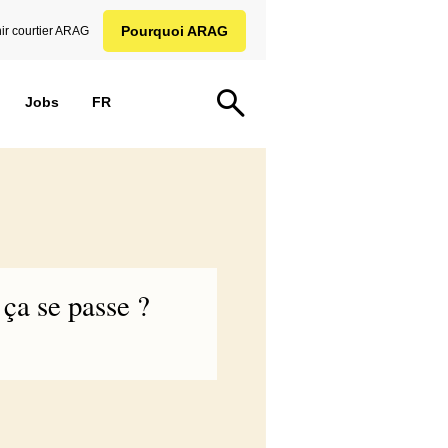
Pourquoi ARAG
ir courtier ARAG
Jobs
FR
ça se passe ?