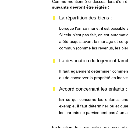
Comme mentionné ci-dessus, lors d'un divo
suivants devront être réglés :
La répartition des biens :
Lorsque l'on se marie, il est possible
Si cela n'est pas fait, on est autom
a été acquis avant le mariage et ce q
commun (comme les revenus, les biens
La destination du logement famili
Il faut également déterminer comment 
ou de conserver la propriété en indivis
Accord concernant les enfants :
En ce qui concerne les enfants, une 
exemple, il faut déterminer où et quan
les parents ne parviennent pas à un acc
En fonction de la capacité des deux parti