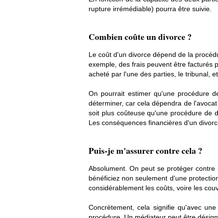
rupture irrémédiable) pourra être suivie.
Combien coûte un divorce ?
Le coût d'un divorce dépend de la procédu
exemple, des frais peuvent être facturés pa
acheté par l'une des parties, le tribunal, et
On pourrait estimer qu'une procédure de
déterminer, car cela dépendra de l'avocat
soit plus coûteuse qu'une procédure de di
Les conséquences financières d'un divorce
Puis-je m'assurer contre cela ?
Absolument. On peut se protéger contre l
bénéficiez non seulement d'une protection
considérablement les coûts, voire les couv
Concrètement, cela signifie qu'avec une
procédure. Un médiateur peut être désigné