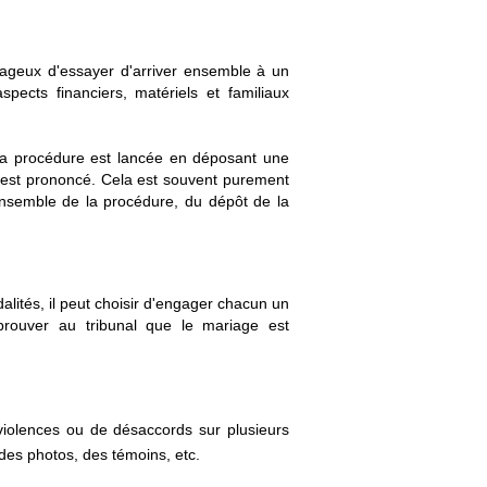
ntageux d'essayer d'arriver ensemble à un
pects financiers, matériels et familiaux
 La procédure est lancée en déposant une
ce est prononcé. Cela est souvent purement
'ensemble de la procédure, du dépôt de la
alités, il peut choisir d'engager chacun un
prouver au tribunal que le mariage est
violences ou de désaccords sur plusieurs
des photos, des témoins, etc.