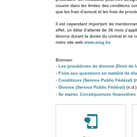
couvre dans les limites des conditions con
que les frais d'avocat et les frais de procé
Il est cependant important de mentionner 
effet, un délai d'attente de 36 mois s'ap
divorce durant la durée du contrat et ne c
notre site web
www.arag.be
Bronnen:
-
Les procédures de divorce (Droit de la
-
Foire aux questions en matière de divo
-
Conditions (Service Public Fédéral)
(n
-
Divorce (Service Public Fédéral)
(n.d.)
-
Se marier. Conséquences financières 