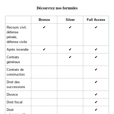
Découvrez nos formules
Bronze
Silver
Full Access
Recours civil,
✔
✔
✔
défense
pénale,
défense civile
Après incendie
✔
✔
✔
Contrats
✔
✔
généraux
Contrats de
✔
construction
Droit des
✔
successions
Divorce
✔
Droit fiscal
✔
Droit
✔