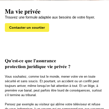
Ma vie privée
Trouvez une formule adaptée aux besoins de votre foyer.
Contacter un courtier
Qu'est-ce que l'assurance
protection juridique vie privée ?
Vous souhaitez, comme tout le monde, mener votre vie en toute
sécurité et sans soucis. Et pourtant, un accident ou un conflit peut
toujours arriver, même lorsqu’on fait attention à tout. Et un litige, à
première vue banal, peut parfois être lourd de conséquences, surtout
s’il termine au tribunal.
Pensez par exemple au visiteur qui abîme votre téléviseur et refuse
de vous indemniser, à un voyage qui ne correspond pas aux vacances