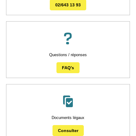
02/643 13 93
Questions / réponses
FAQ’s
Documents légaux
Consulter