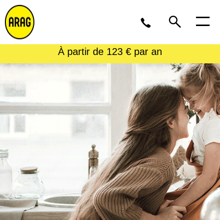
À partir de 123 € par an
Lu/Je 9 – 17, Ve 9 -16
02 643 12 11