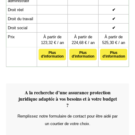
administratif
Droit réel
✔
Droit du travail
✔
Droit social
✔
Prix
À partir de
À partir de
À partir de
123,32 € / an
224,68 € / an
525,30 € / an
Plus
Plus
Plus
d'information
d'information
d'information
A la recherche d’une assurance protection
juridique adaptée à vos besoins et à votre budget
?
Remplissez notre formulaire de contact pour être aidé par
un courtier de votre choix.