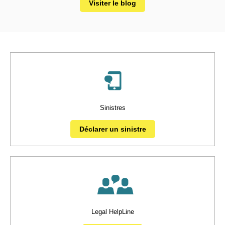
Visiter le blog
Sinistres
Déclarer un sinistre
Legal HelpLine