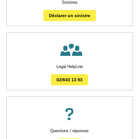
Sinistres
Déclarer un sinistre
Legal HelpLine
02/643 13 93
Questions / réponses