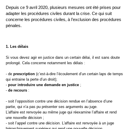
Depuis ce 9 avril 2020, plusieurs mesures ont été prises pour
adapter les procédures civiles durant la crise. Ce qui suit
concerne les procédures civiles, à l’exclusion des procédures
pénales.
1. Les délais
Si vous devez agir en justice dans un certain délai, il est sans doute
prolongé. Cela concerne notamment les délais :
- de
prescription
(c’est-à-dire l’écoulement d’un certain laps de temps
qui entraine la perte d’un droit);
-
pour introduire une demande en justice
;
-
de recours
:
- soit l’opposition contre une décision rendue en l’absence d’une
partie, qui n’a pas pu présenter ses arguments au juge.
L'affaire est renvoyée au même juge qui réexamine l’affaire et rend
une nouvelle décision ;
- soit l’appel contre une décision. L'affaire est renvoyée à un juge
hiérarchiquement supérieur qui rend une nouvelle décision.