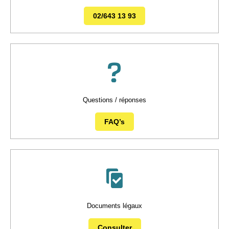
02/643 13 93
Questions / réponses
FAQ’s
Documents légaux
Consulter