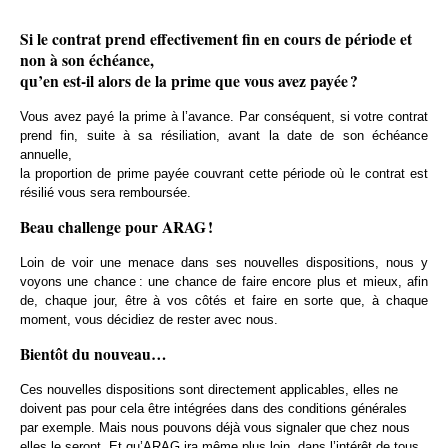
Si le contrat prend effectivement fin en cours de période et
non à son échéance,
qu’en est-il alors de la prime que vous avez payée ?
Vous avez payé la prime à l’avance. Par conséquent, si votre contrat
prend fin, suite à sa résiliation, avant la date de son échéance
annuelle,
la proportion de prime payée couvrant cette période où le contrat est
résilié vous sera remboursée.
Beau challenge pour ARAG !
Loin de voir une menace dans ses nouvelles dispositions, nous y
voyons une chance : une chance de faire encore plus et mieux, afin
de, chaque jour, être à vos côtés et faire en sorte que, à chaque
moment, vous décidiez de rester avec nous.
Bientôt du nouveau…
Ces nouvelles dispositions sont directement applicables, elles ne
doivent pas pour cela être intégrées dans des conditions générales
par exemple. Mais nous pouvons déjà vous signaler que chez nous
elles le seront. Et qu’ARAG ira même plus loin, dans l’intérêt de tous