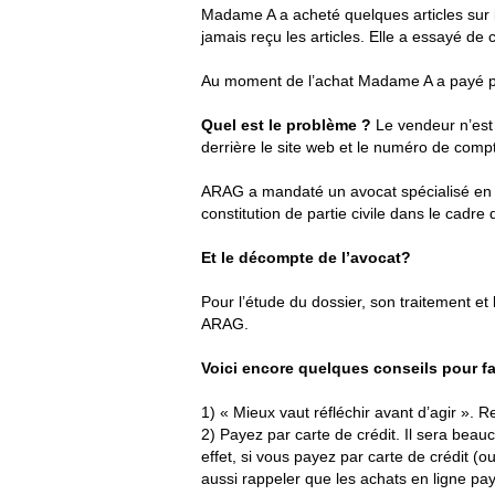
Madame A a acheté quelques articles sur i
jamais reçu les articles. Elle a essayé de
Au moment de l’achat Madame A a payé pa
Quel est le problème ?
Le vendeur n’est 
derrière le site web et le numéro de compt
ARAG a mandaté un avocat spécialisé en l
constitution de partie civile dans le cad
Et le décompte de l’avocat?
Pour l’étude du dossier, son traitement e
ARAG.
Voici encore quelques conseils pour fai
1) « Mieux vaut réfléchir avant d’agir ». R
2) Payez par carte de crédit. Il sera bea
effet, si vous payez par carte de crédit (
aussi rappeler que les achats en ligne pa