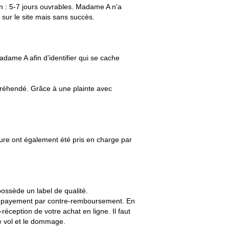
on : 5-7 jours ouvrables. Madame A n’a
 sur le site mais sans succès.
ame A afin d’identifier qui se cache
préhendé. Grâce à une plainte avec
dure ont également été pris en charge par
possède un label de qualité.
z un payement par contre-remboursement. En
réception de votre achat en ligne. Il faut
le vol et le dommage.