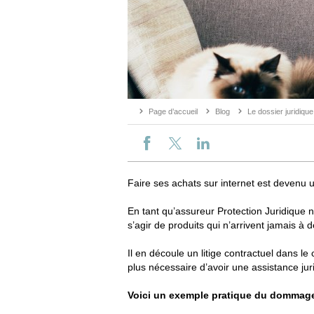
Page d’accueil
Blog
Le dossier juridiqu
Faire ses achats sur internet est devenu un
En tant qu’assureur Protection Juridique 
s’agir de produits qui n’arrivent jamais à 
Il en découle un litige contractuel dans le 
plus nécessaire d’avoir une assistance juri
Voici un exemple pratique du dommage 