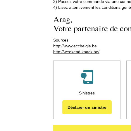
3) Passez votre commande via une connex
4) Lisez attentivement les conditions géné
Arag,
Votre partenaire de con
Sources:
http://www.eccbelgie.be
http://weekend.knack.be/
Sinistres
Déclarer un sinistre