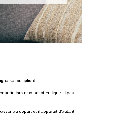
igne se multiplient.
uerie lors d’un achat en ligne. Il peut
passer au départ et il apparaît d’autant