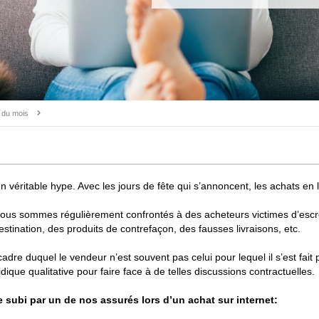
e du mois
 véritable hype. Avec les jours de fête qui s’annoncent, les achats en l
nous sommes régulièrement confrontés à des acheteurs victimes d’escroq
destination, des produits de contrefaçon, des fausses livraisons, etc.
cadre duquel le vendeur n’est souvent pas celui pour lequel il s’est fait 
dique qualitative pour faire face à de telles discussions contractuelles.
subi par un de nos assurés lors d’un achat sur internet: