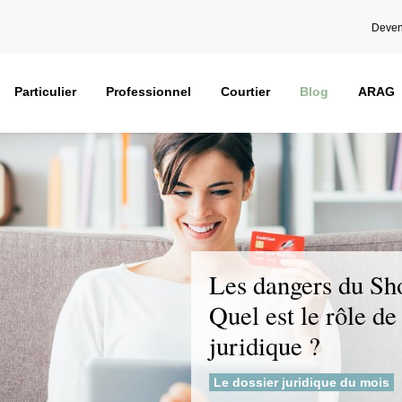
Deven
Particulier
Professionnel
Courtier
Blog
ARAG
Les dangers du Sh
Quel est le rôle de
juridique ?
Le dossier juridique du mois