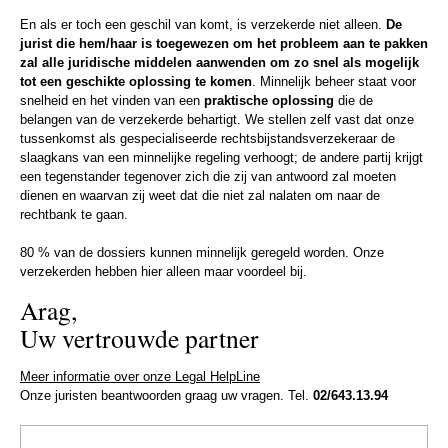
En als er toch een geschil van komt, is verzekerde niet alleen.
De
jurist die hem/haar is toegewezen om het probleem aan te pakken
zal alle juridische middelen aanwenden om zo snel als mogelijk
tot een geschikte oplossing te komen
. Minnelijk beheer staat voor
snelheid en het vinden van een
praktische oplossing
die de
belangen van de verzekerde behartigt. We stellen zelf vast dat onze
tussenkomst als gespecialiseerde rechtsbijstandsverzekeraar de
slaagkans van een minnelijke regeling verhoogt; de andere partij krijgt
een tegenstander tegenover zich die zij van antwoord zal moeten
dienen en waarvan zij weet dat die niet zal nalaten om naar de
rechtbank te gaan.
80 % van de dossiers kunnen minnelijk geregeld worden. Onze
verzekerden hebben hier alleen maar voordeel bij.
Arag,
Uw vertrouwde partner
Meer informatie over onze Legal HelpLine
Onze juristen beantwoorden graag uw vragen. Tel.
02/643.13.94