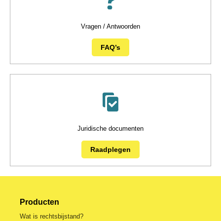
Vragen / Antwoorden
FAQ’s
Juridische documenten
Raadplegen
Producten
Wat is rechtsbijstand?