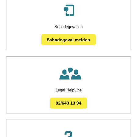
Schadegevallen
Schadegeval melden
Legal HelpLine
02/643 13 94