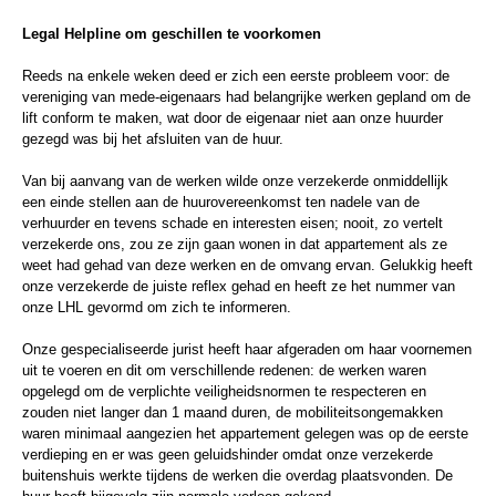
Legal Helpline om geschillen te voorkomen
Reeds na enkele weken deed er zich een eerste probleem voor: de
vereniging van mede-eigenaars had belangrijke werken gepland om de
lift conform te maken, wat door de eigenaar niet aan onze huurder
gezegd was bij het afsluiten van de huur.
Van bij aanvang van de werken wilde onze verzekerde onmiddellijk
een einde stellen aan de huurovereenkomst ten nadele van de
verhuurder en tevens schade en interesten eisen; nooit, zo vertelt
verzekerde ons, zou ze zijn gaan wonen in dat appartement als ze
weet had gehad van deze werken en de omvang ervan. Gelukkig heeft
onze verzekerde de juiste reflex gehad en heeft ze het nummer van
onze LHL gevormd om zich te informeren.
Onze gespecialiseerde jurist heeft haar afgeraden om haar voornemen
uit te voeren en dit om verschillende redenen: de werken waren
opgelegd om de verplichte veiligheidsnormen te respecteren en
zouden niet langer dan 1 maand duren, de mobiliteitsongemakken
waren minimaal aangezien het appartement gelegen was op de eerste
verdieping en er was geen geluidshinder omdat onze verzekerde
buitenshuis werkte tijdens de werken die overdag plaatsvonden. De