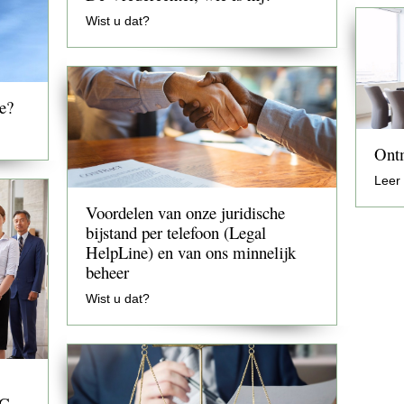
Wist u dat?
e?
Ontm
Leer
Voordelen van onze juridische
bijstand per telefoon (Legal
HelpLine) en van ons minnelijk
beheer
Wist u dat?
AG