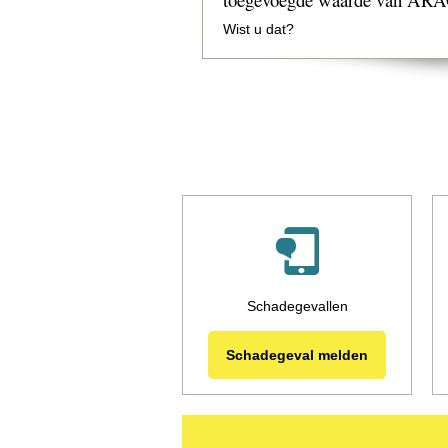
Wist u dat?
Schadegevallen
Schadegeval melden