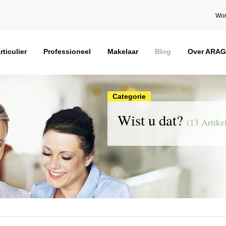
Wor
rticulier
Professioneel
Makelaar
Blog
Over ARAG
Categorie
Wist u dat?
(13 Artike