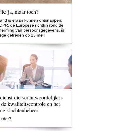
: ja, maar toch?
and is eraan kunnen ontsnappen:
PR, de Europese richtlijn rond de
herming van persoonsgegevens, is
oege getreden op 25 mei!
dienst die verantwoordelijk is
 de kwaliteitscontrole en het
rne klachtenbeheer
u dat?