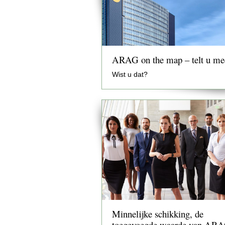
ARAG on the map – telt u me
Wist u dat?
Minnelijke schikking, de
toegevoegde waarde van AR