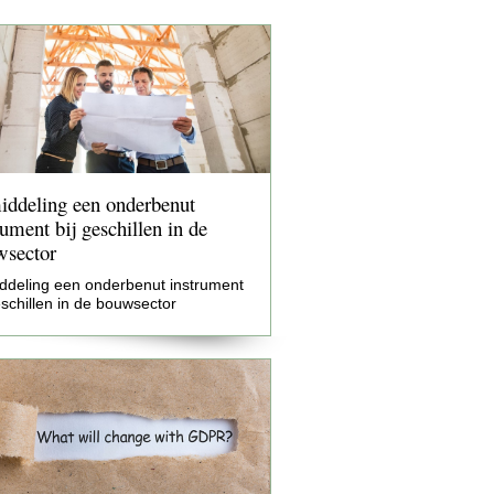
ddeling een onderbenut
rument bij geschillen in de
wsector
ddeling een onderbenut instrument
eschillen in de bouwsector