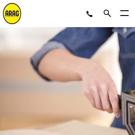
Ma/Do 9 – 17, Vr 9 – 16
02 643 12 11