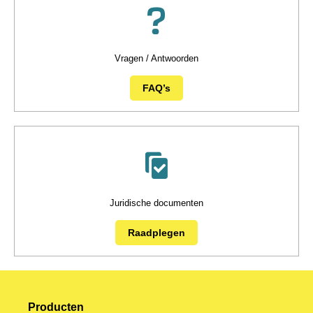
Vragen / Antwoorden
FAQ’s
Juridische documenten
Raadplegen
Producten