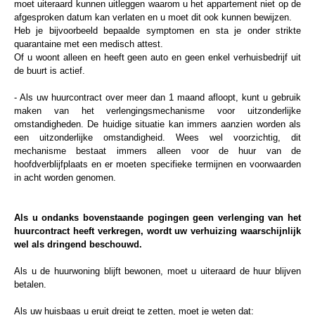
moet uiteraard kunnen uitleggen waarom u het appartement niet op de
afgesproken datum kan verlaten en u moet dit ook kunnen bewijzen.
Heb je bijvoorbeeld bepaalde symptomen en sta je onder strikte
quarantaine met een medisch attest.
Of u woont alleen en heeft geen auto en geen enkel verhuisbedrijf uit
de buurt is actief.
- Als uw huurcontract over meer dan 1 maand afloopt, kunt u gebruik
maken van het verlengingsmechanisme voor uitzonderlijke
omstandigheden. De huidige situatie kan immers aanzien worden als
een uitzonderlijke omstandigheid. Wees wel voorzichtig, dit
mechanisme bestaat immers alleen voor de huur van de
hoofdverblijfplaats en er moeten specifieke termijnen en voorwaarden
in acht worden genomen.
Als u ondanks bovenstaande pogingen geen verlenging van het
huurcontract heeft verkregen, wordt uw verhuizing waarschijnlijk
wel als dringend beschouwd.
Als u de huurwoning blijft bewonen, moet u uiteraard de huur blijven
betalen.
Als uw huisbaas u eruit dreigt te zetten, moet je weten dat: