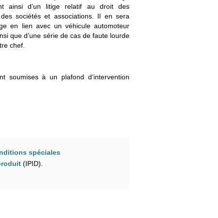
 ainsi d’un litige relatif au droit des
des sociétés et associations. Il en sera
tige en lien avec un véhicule automoteur
nsi que d’une série de cas de faute lourde
tre chef.
nt soumises à un plafond d’intervention
nditions spéciales
produit
(IPID).