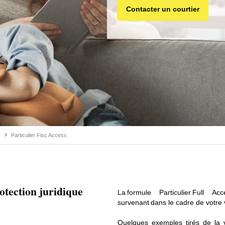
Contacter un courtier
Particulier Fisc Access
otection juridique
La formule Particulier Full 
survenant dans le cadre de votre v
Quelques exemples tirés de la v