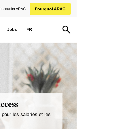
Pourquoi ARAG
ir courtier ARAG
Jobs
FR
Access
 pour les salariés et les