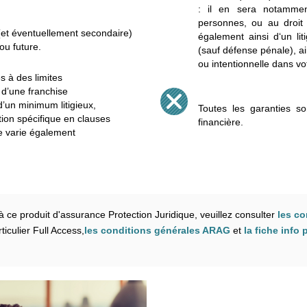
: il en sera notamment
personnes, ou au droit 
 (et éventuellement secondaire)
également ainsi d‘un li
 ou future.
(sauf défense pénale), ai
ou intentionnelle dans vo
s à des limites
n d’une franchise
d’un minimum litigieux,
Toutes les garanties so
tion spécifique en clauses
financière.
ale varie également
à ce produit d'assurance Protection Juridique, veuillez consulter
les co
ticulier Full Access,
les conditions générales ARAG
et
la fiche info 