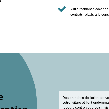
?
Votre résidence secondair
contrats relatifs à la cons
Des branches de l’arbre de vo
votre toiture et l’ont endomm
recours contre votre voisin vis