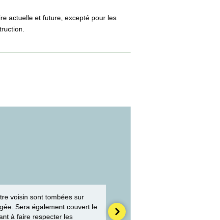
e actuelle et future, excepté pour les
truction.
tre voisin sont tombées sur
agée. Sera également couvert le
ant à faire respecter les