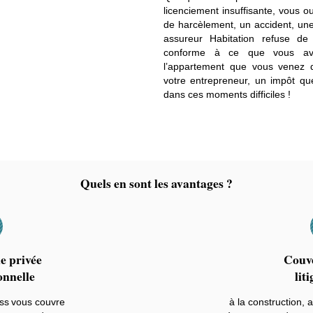
licenciement insuffisante, vous 
de harcèlement, un accident, un
assureur Habitation refuse d
conforme à ce que vous av
l’appartement que vous venez d’
votre entrepreneur, un impôt q
dans ces moments difficiles !
Quels en sont les avantages ?
e privée
Couve
onnelle
liti
ess vous couvre
à la construction, 