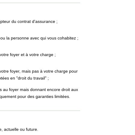
ipteur du contrat d'assurance ;
 ou la personne avec qui vous cohabitez ;
otre foyer et à votre charge ;
votre foyer, mais pas à votre charge pour
ées en "droit du travail" ;
us au foyer mais donnant encore droit aux
niquement pour des garanties limitées.
, actuelle ou future.