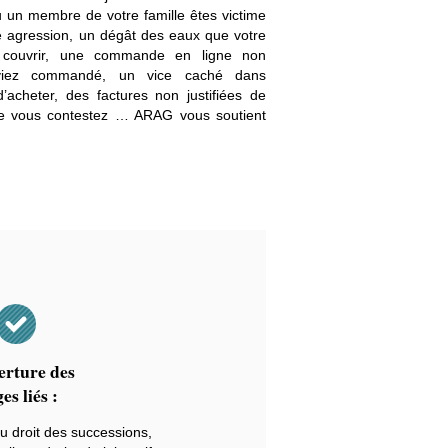
ou un membre de votre famille êtes victime
e agression, un dégât des eaux que votre
e couvrir, une commande en ligne non
iez commandé, un vice caché dans
acheter, des factures non justifiées de
ue vous contestez … ARAG vous soutient
rture des
ges liés :
au droit des successions,