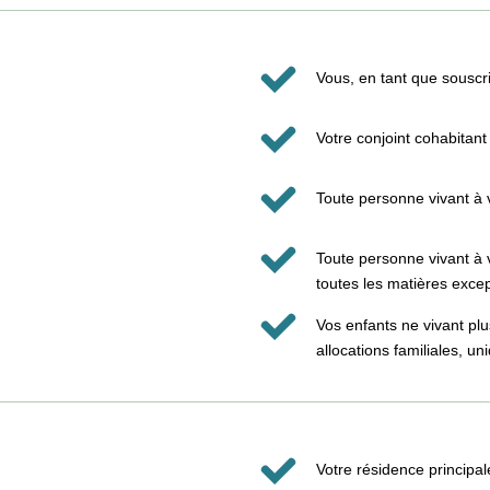
Vous, en tant que souscr
Votre conjoint cohabitant
Toute personne vivant à v
Toute personne vivant à 
toutes les matières except
Vos enfants ne vivant pl
allocations familiales, u
Votre résidence principale