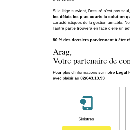
Si le litige survient, l’assuré n’est pas seul
les délais les plus courts la solution q
caractéristiques de la gestion amiable. No
l’autre partie trouvera en face d’elle un ad
80 % des dossiers parviennent à être r
Arag,
Votre partenaire de con
Pour plus d’informations sur notre
Legal 
avec plaisir au
02/643.13.93
Sinistres