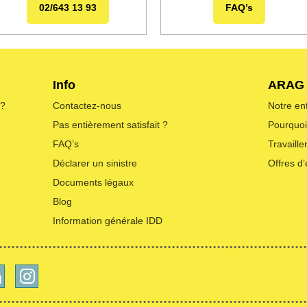
02/643 13 93
FAQ’s
Info
ARAG
 ?
Contactez-nous
Notre en
Pas entièrement satisfait ?
Pourquo
FAQ’s
Travaill
Déclarer un sinistre
Offres d
Documents légaux
Blog
Information générale IDD