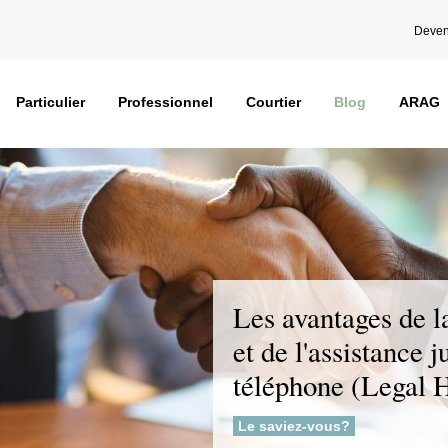
Deven
Particulier
Professionnel
Courtier
Blog
ARAG
Les avantages de l
et de l'assistance 
téléphone (Legal 
Le saviez-vous?