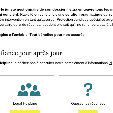
,
le juriste gestionnaire de son dossier mettra en œuvre tous les
ui convient
. Rapidité et recherche d’une
solution pragmatique
qui re
tre intervention en tant qu’assureur Protection Juridique spécialisé
aug
versaire qui a du répondant et dont elle sait qu’il ne renoncera pas à all
églés à l’amiable. Tout bénéfice pour nos assurés.
fiance jour après jour
Helpline
, n’hésitez pas à consulter notre complément d’informations
ici
Legal HelpLine
Questions / réponses