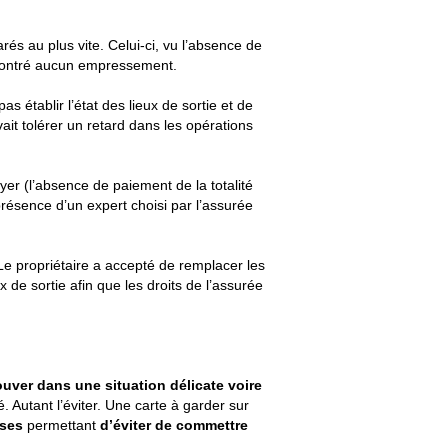
s au plus vite. Celui-ci, vu l’absence de
’a montré aucun empressement.
s établir l’état des lieux de sortie et de
vait tolérer un retard dans les opérations
yer (l’absence de paiement de la totalité
présence d’un expert choisi par l’assurée
 Le propriétaire a accepté de remplacer les
x de sortie afin que les droits de l’assurée
uver dans une situation délicate voire
 Autant l’éviter. Une carte à garder sur
ises
permettant
d’éviter de commettre