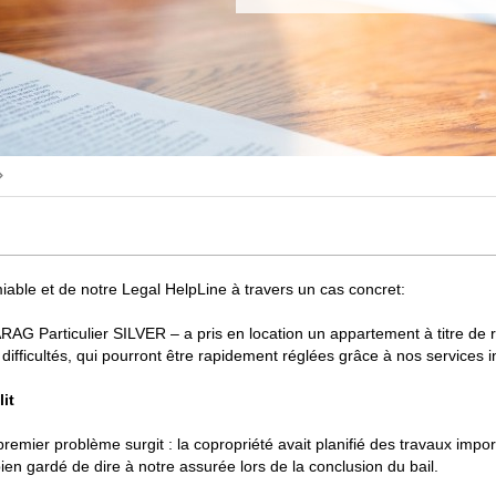
able et de notre Legal HelpLine à travers un cas concret:
AG Particulier SILVER – a pris en location un appartement à titre de r
 difficultés, qui pourront être rapidement réglées grâce à nos services i
it
mier problème surgit : la copropriété avait planifié des travaux impo
 bien gardé de dire à notre assurée lors de la conclusion du bail.