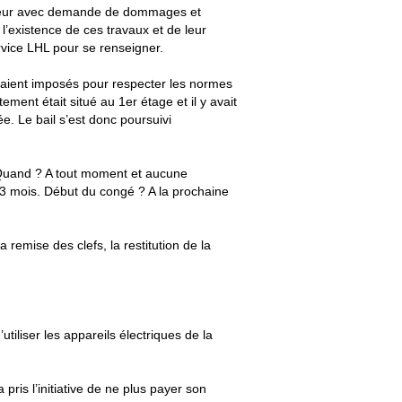
ailleur avec demande de dommages et
 l’existence de ces travaux et de leur
vice LHL pour se renseigner.
 étaient imposés pour respecter les normes
ment était situé au 1er étage et il y avait
e. Le bail s’est donc poursuivi
e. Quand ? A tout moment et aucune
? 3 mois. Début du congé ? A la prochaine
la remise des clefs, la restitution de la
utiliser les appareils électriques de la
ris l’initiative de ne plus payer son