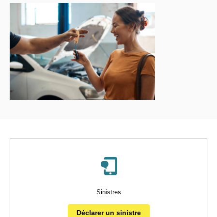
Sinistres
Déclarer un sinistre