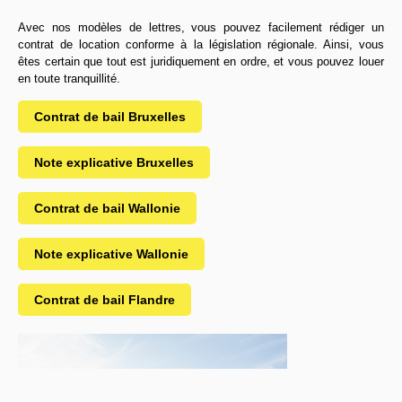
Avec nos modèles de lettres, vous pouvez facilement rédiger un
contrat de location conforme à la législation régionale. Ainsi, vous
êtes certain que tout est juridiquement en ordre, et vous pouvez louer
en toute tranquillité.
Contrat de bail Bruxelles
Note explicative Bruxelles
Contrat de bail Wallonie
Note explicative Wallonie
Contrat de bail Flandre