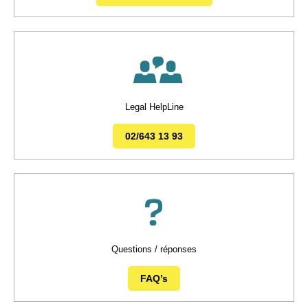
Legal HelpLine
02/643 13 93
Questions / réponses
FAQ’s