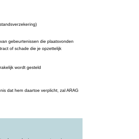
jstandsverzekering)
 van gebeurtenissen die plaatsvonden
ract of schade die je opzettelijk
akelijk wordt gesteld
nnis dat hem daartoe verplicht, zal ARAG