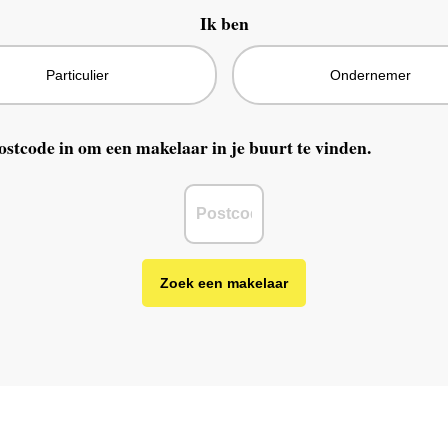
Ik ben
Particulier
Ondernemer
ostcode in om een makelaar in je buurt te vinden.
Zoek een makelaar