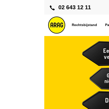
02 643 12 11
Rechtsbijstand
Pa