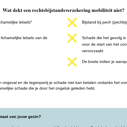
Wat dekt een rechtsbijstandsverzekering mobiliteit niet?
chamelijke letsels*
Bijstand bij pech (pechbi
lichamelijke letsels van de
Schade die het gevolg is
voor de start van het cont
veroorzaakt
De boete indien je aanspr
n ongeval en de tegenpartij je schade niet kan betalen ondanks het vo
melijke schade die je door het ongeluk geleden hebt.
 maat van jouw gezin?