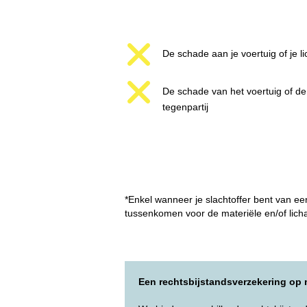
De schade aan je voertuig of je li
De schade van het voertuig of de 
tegenpartij
*Enkel wanneer je slachtoffer bent van ee
tussenkomen voor de materiële en/of licha
Een rechtsbijstandsverzekering op