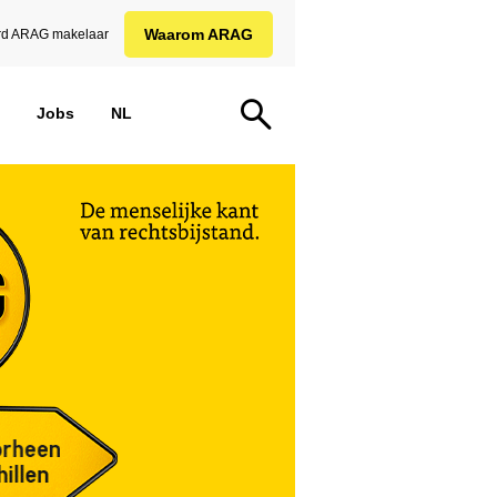
Waarom ARAG
d ARAG makelaar
Jobs
NL