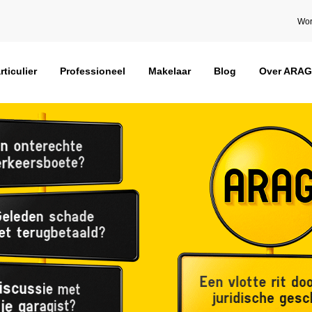
Wor
rticulier
Professioneel
Makelaar
Blog
Over ARAG