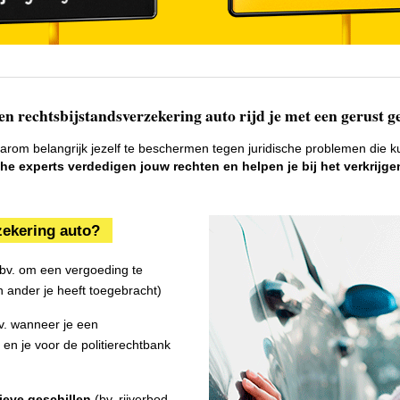
en rechtsbijstandsverzekering auto rijd je met een gerust 
arom belangrijk jezelf te beschermen tegen juridische problemen die k
he experts verdedigen jouw rechten en helpen je bij het verkrijg
zekering auto? 
bv. om een vergoeding te
n ander je heeft toegebracht)
v. wanneer je een
en je voor de politierechtbank
ieve geschillen
(bv. rijverbod,