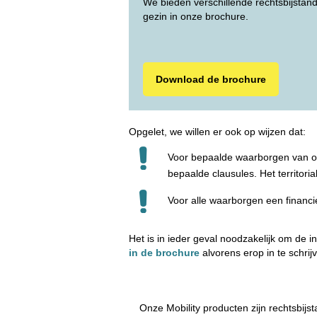
We bieden verschillende rechtsbijstan
gezin in onze brochure.
Download de brochure
Opgelet, we willen er ook op wijzen dat:
Voor bepaalde waarborgen van onz
bepaalde clausules. Het territor
Voor alle waarborgen een financie
Het is in ieder geval noodzakelijk om d
in de brochure
alvorens erop in te schr
Onze Mobility producten zijn rechtsbij