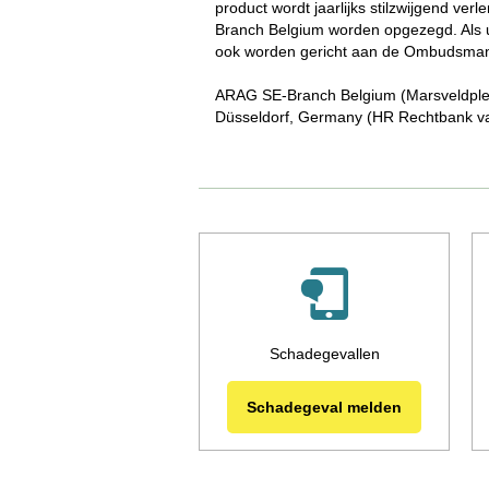
product wordt jaarlijks stilzwijgend v
Branch Belgium worden opgezegd. Als u 
ook worden gericht aan de Ombudsman
ARAG SE-Branch Belgium (Marsveldplei
Düsseldorf, Germany (HR Rechtbank va
Schadegevallen
Schadegeval melden