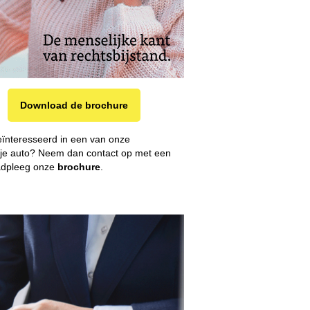
Download de brochure
geïnteresseerd in een van onze
 je auto? Neem dan contact op met een
raadpleeg onze
brochure
.