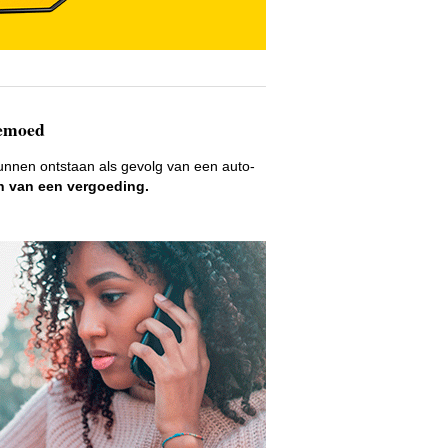
gemoed
unnen ontstaan als gevolg van een auto-
en van een vergoeding.