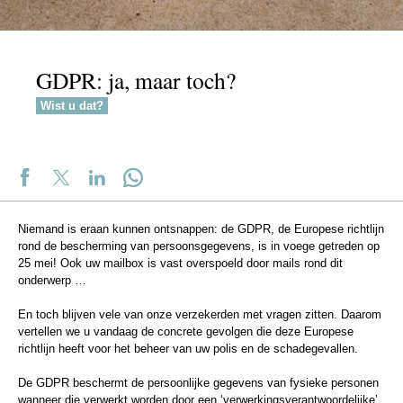
GDPR: ja, maar toch?
Wist u dat?
Niemand is eraan kunnen ontsnappen: de GDPR, de Europese richtlijn
rond de bescherming van persoonsgegevens, is in voege getreden op
25 mei! Ook uw mailbox is vast overspoeld door mails rond dit
onderwerp …
En toch blijven vele van onze verzekerden met vragen zitten. Daarom
vertellen we u vandaag de concrete gevolgen die deze Europese
richtlijn heeft voor het beheer van uw polis en de schadegevallen.
De GDPR beschermt de persoonlijke gegevens van fysieke personen
wanneer die verwerkt worden door een ‘verwerkingsverantwoordelijke’,