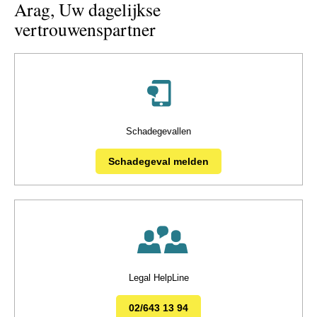
Arag, Uw dagelijkse
vertrouwenspartner
Schadegevallen
Schadegeval melden
Legal HelpLine
02/643 13 94