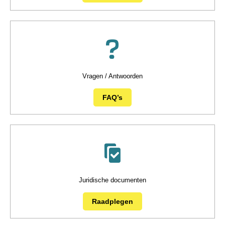
Vragen / Antwoorden
FAQ’s
Juridische documenten
Raadplegen