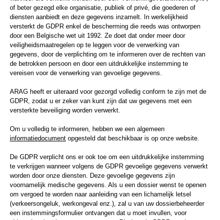
of beter gezegd elke organisatie, publiek of privé, die goederen of
diensten aanbiedt en deze gegevens inzamelt. In werkelijkheid
versterkt de GDPR enkel de bescherming die reeds was ontworpen
door een Belgische wet uit 1992. Ze doet dat onder meer door
veiligheidsmaatregelen op te leggen voor de verwerking van
gegevens, door de verplichting om te informeren over de rechten van
de betrokken persoon en door een uitdrukkelijke instemming te
vereisen voor de verwerking van gevoelige gegevens.
ARAG heeft er uiteraard voor gezorgd volledig conform te zijn met de
GDPR, zodat u er zeker van kunt zijn dat uw gegevens met een
versterkte beveiliging worden verwerkt.
Om u volledig te informeren, hebben we een algemeen
informatiedocument
opgesteld dat beschikbaar is op onze website.
De GDPR verplicht ons er ook toe om een uitdrukkelijke instemming
te verkrijgen wanneer volgens de GDPR gevoelige gegevens verwerkt
worden door onze diensten. Deze gevoelige gegevens zijn
voornamelijk medische gegevens. Als u een dossier wenst te openen
om vergoed te worden naar aanleiding van een lichamelijk letsel
(verkeersongeluk, werkongeval enz.), zal u van uw dossierbeheerder
een instemmingsformulier ontvangen dat u moet invullen, voor