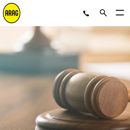
Ma/Do 9 – 17, Vr 9 – 16
02 643 12 11