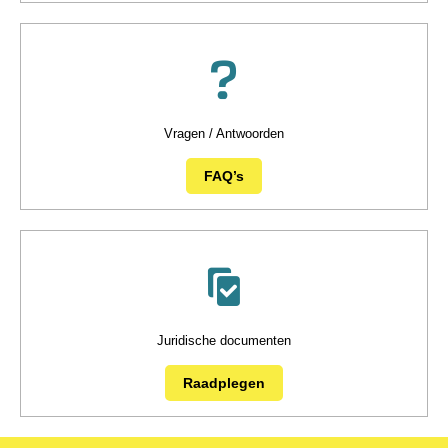
Vragen / Antwoorden
FAQ’s
Juridische documenten
Raadplegen