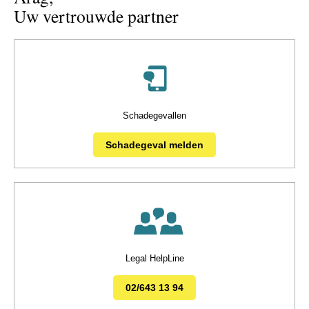
Uw vertrouwde partner
Schadegevallen
Schadegeval melden
Legal HelpLine
02/643 13 94