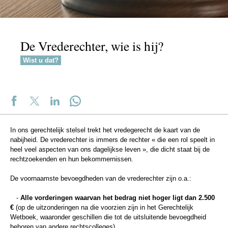
De Vrederechter, wie is hij?
Wist u dat?
In ons gerechtelijk stelsel trekt het vredegerecht de kaart van de
nabijheid. De vrederechter is immers de rechter « die een rol speelt in
heel veel aspecten van ons dagelijkse leven », die dicht staat bij de
rechtzoekenden en hun bekommernissen.
De voornaamste bevoegdheden van de vrederechter zijn o.a.:
-
Alle vorderingen waarvan het bedrag niet hoger ligt dan 2.500
€
(op de uitzonderingen na die voorzien zijn in het Gerechtelijk
Wetboek, waaronder geschillen die tot de uitsluitende bevoegdheid
behoren van andere rechtscolleges)