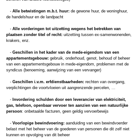
-
Alle betwistingen m.b.t. huur:
de gewone huur, de woninghuur,
de handelshuur en de landpacht
-
Alle vorderingen tot uitzetting wegens het betrekken van
plaatsen zonder titel of recht:
uitzetting tussen ex-samenwonenden,
krakers, enz.
-
Geschillen in het kader van de mede-eigendom van een
appartementsgebouw:
gebruik, onderhoud, genot, behoud of beheer
van een appartementsgebouw in mede-eigendom, problemen met de
syndicus (benoeming, aanwijzing van een vervanger)
-
Geschillen i.v.m. erfdienstbaarheden:
rechten van overgang,
verplichtingen die voortvloeien uit aangrenzende percelen, …
-
Invordering schulden door een leverancier van elektriciteit,
gas, telefoon, openbaar vervoer ten aanzien van een natuurlijke
persoon
: onbetaalde facturen, geen geldig vervoerbewijs
-
Voorlopige bewindvoering:
aanduiding van een bewindvoerder
belast met het beheer van de goederen van personen die dit zelf niet
kunnen en opvolging van dit beheer