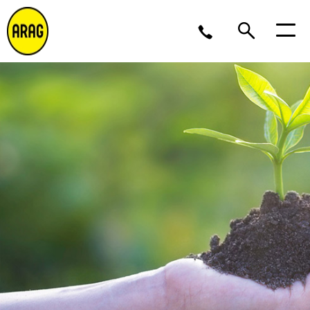
Ma/Do 9 – 17, Vr 9 – 16
02 643 12 11