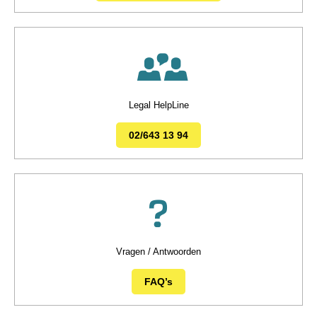
Legal HelpLine
02/643 13 94
Vragen / Antwoorden
FAQ’s