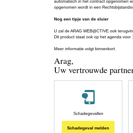
automatisch in het contract opgenomen wor
opgenomen wordt in een Rechtsbijstandsv
Nog een tipje van de sluier
U zal de ARAG WEB@CTIVE ook terugvinden 
Dit product staat ook op het agenda voor 1
Meer informatie volgt binnenkort.
Arag,
Uw vertrouwde partne
Schadegevallen
Schadegeval melden