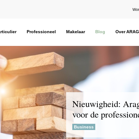
Wor
rticulier
Professioneel
Makelaar
Blog
Over ARAG
Nieuwigheid: Ara
voor de profession
Business