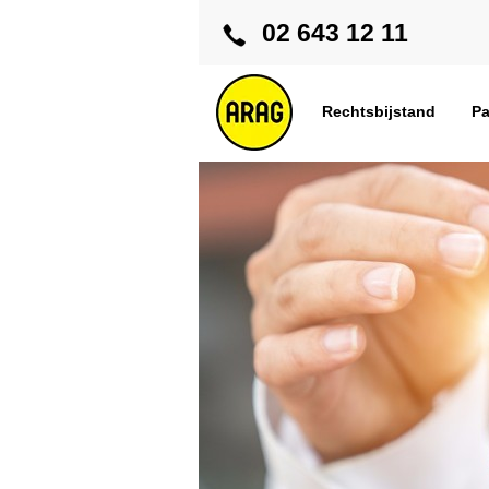
02 643 12 11
Rechtsbijstand
Pa