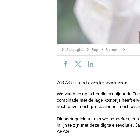
Startpagina
Blog
Business
ARAG: steeds verder evolueren
We zitten volop in het digitale tijdperk.
combinatie met de lage kostprijs heeft er
noch privé, noch professioneel, noch als i
Dit heeft geleid tot nieuwe behoeftes, een
in lijn te zijn met deze digitale revoluti
ARAG.