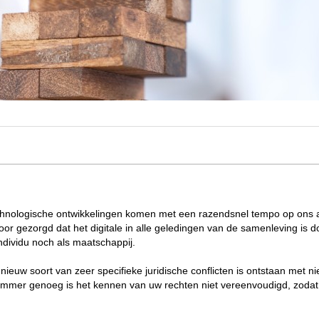
 Technologische ontwikkelingen komen met een razendsnel tempo op ons a
voor gezorgd dat het digitale in alle geledingen van de samenleving is
ndividu noch als maatschappij.
 nieuw soort van zeer specifieke juridische conflicten is ontstaan met n
e. Jammer genoeg is het kennen van uw rechten niet vereenvoudigd, zoda