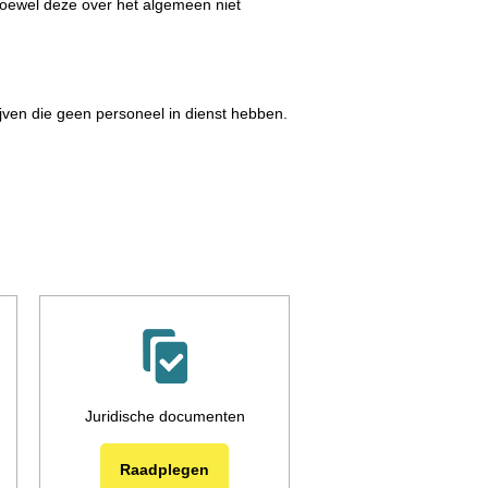
 hoewel deze over het algemeen niet
jven die geen personeel in dienst hebben.
Juridische documenten
Raadplegen