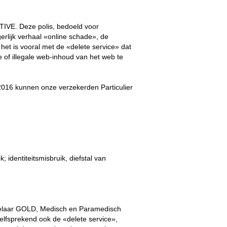
IVE. Deze polis, bedoeld voor
erlijk verhaal «online schade», de
 het is vooral met de «delete service» dat
of illegale web-inhoud van het web te
2016 kunnen onze verzekerden Particulier
 identiteitsmisbruik, diefstal van
laar GOLD, Medisch en Paramedisch
fsprekend ook de «delete service»,