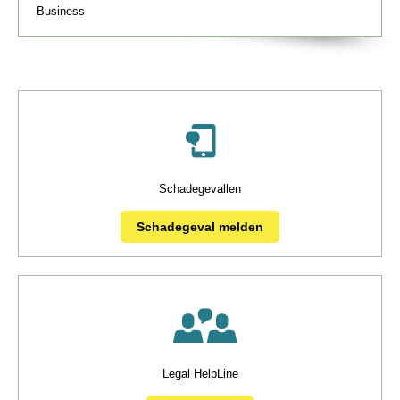
Business
Schadegevallen
Schadegeval melden
Legal HelpLine