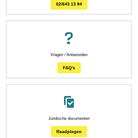
02/643 13 94
Vragen / Antwoorden
FAQ’s
Juridische documenten
Raadplegen