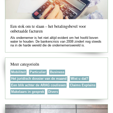
Een stok om te slaan – het betalingsbevel voor
onbetaalde facturen
Als ondernemer is het niet altijd evident om het hoofd boven
water te houden. De bankencrisis van 2008 zindert nog steeds
na in de harde wereld die de ondernemerswereld is.
Meer categorieën
Mobiliteit
Particulier
Business
Het juridisch dossier van de maand
Wist u dat?
Een blik achter de ARAG coulissen
Claims Explains
Makelaars in gesprek
Divers