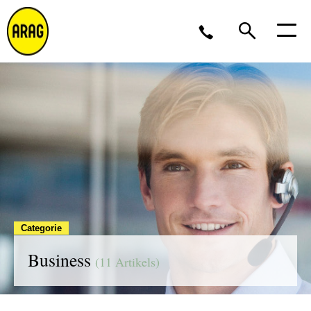
Ma/Do 9 – 17, Vr 9 – 16
02 643 12 11
Categorie
Business
(11 Artikels)