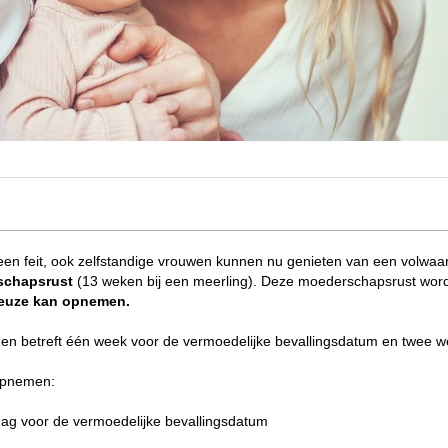
k een feit, ook zelfstandige vrouwen kunnen nu genieten van een volwaa
schapsrust
(13 weken bij een meerling). Deze moederschapsrust wordt
keuze kan opnemen.
en betreft één week voor de vermoedelijke bevallingsdatum en twee w
 opnemen:
 dag voor de vermoedelijke bevallingsdatum