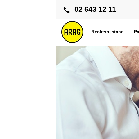
02 643 12 11
Rechtsbijstand
Pa