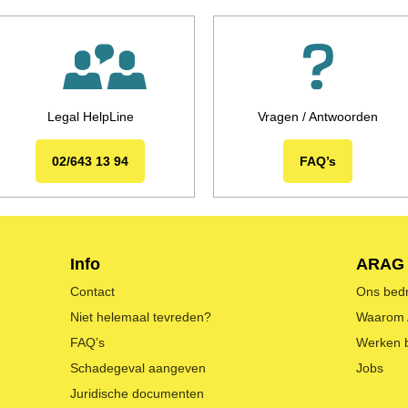
Legal HelpLine
Vragen / Antwoorden
02/643 13 94
FAQ’s
Info
ARAG
Contact
Ons bedri
Niet helemaal tevreden?
Waarom
FAQ’s
Werken 
Schadegeval aangeven
Jobs
Juridische documenten