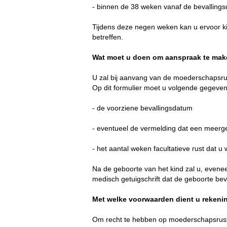
- binnen de 38 weken vanaf de bevallings
Tijdens deze negen weken kan u ervoor kie
betreffen.
Wat moet u doen om aanspraak te ma
U zal bij aanvang van de moederschapsru
Op dit formulier moet u volgende gegevens
- de voorziene bevallingsdatum
- eventueel de vermelding dat een meerg
- het aantal weken facultatieve rust dat 
Na de geboorte van het kind zal u, evene
medisch getuigschrift dat de geboorte beve
Met welke voorwaarden dient u rekeni
Om recht te hebben op moederschapsrust