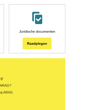
Juridische documenten
Raadplegen
jf
 ARAG?
bij ARAG