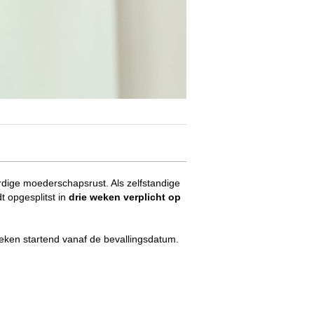
rdige moederschapsrust. Als zelfstandige
 opgesplitst in
drie weken verplicht op
eken startend vanaf de bevallingsdatum.