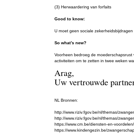
(3) Herwaardering van forfaits
Good to know:
U moet geen sociale zekerheidsbijdragen b
So what’s new?
Voorheen bedroeg de moederschapsrust v
activiteiten om te zetten in twee weken waa
Arag,
Uw vertrouwde partne
NL Bronnen:
http://www.riziv.fgov.be/nl/themas/zwa
http://www.riziv.fgov.be/nl/themas/zwang
https://www.cm.be/diensten-en-voordelen
https://www.kindengezin.be/zwangerschap