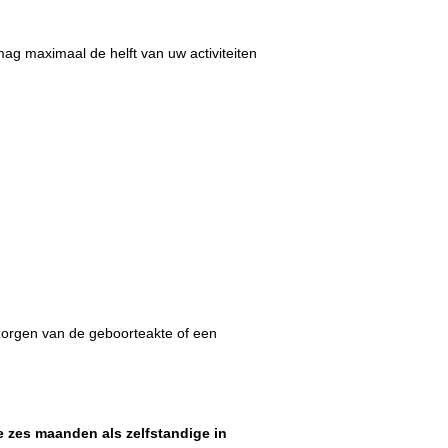
mag maximaal de helft van uw activiteiten
zorgen van de geboorteakte of een
 zes maanden als zelfstandige in