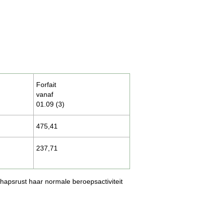
Forfait
vanaf
01.09 (3​)
475,41
237,71
hapsrust haar normale beroepsactiviteit