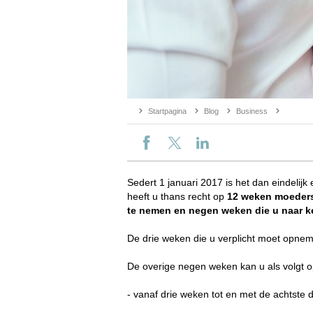
Startpagina
Blog
Business
Sedert 1 januari 2017 is het dan eindelij
heeft u thans recht op
12 weken moeder
te nemen en negen weken die u naar 
De drie weken die u verplicht moet opnem
De overige negen weken kan u als volgt
- vanaf drie weken tot en met de achtste