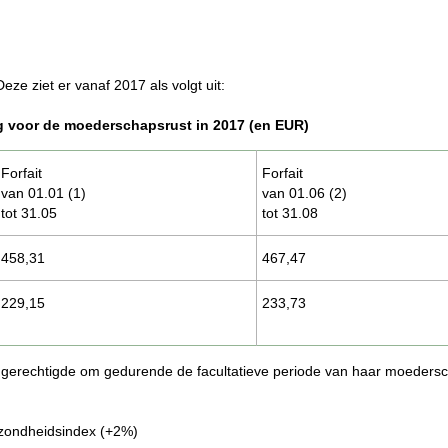
Deze ziet er vanaf 2017 als volgt uit:
ring voor de moederschapsrust in 2017 (en EUR)
Forfait
Forfait
van 01.01 (1)
van 01.06 (2)
tot 31.05
tot 31.08
458,31
467,47​
​229,15
233,73
e gerechtigde om gedurende de facultatieve periode van haar moedersc
ezondheidsindex (+2%)