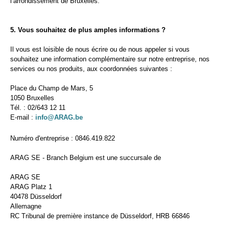
l’arrondissement de Bruxelles.
5. Vous souhaitez de plus amples informations ?
Il vous est loisible de nous écrire ou de nous appeler si vous
souhaitez une information complémentaire sur notre entreprise, nos
services ou nos produits, aux coordonnées suivantes :
Place du Champ de Mars, 5
1050 Bruxelles
Tél. : 02/643 12 11
E-mail :
info
@
ARAG.be
Numéro d'entreprise : 0846.419.822
ARAG SE - Branch Belgium est une succursale de
ARAG SE
ARAG Platz 1
40478 Düsseldorf
Allemagne
RC Tribunal de première instance de Düsseldorf, HRB 66846