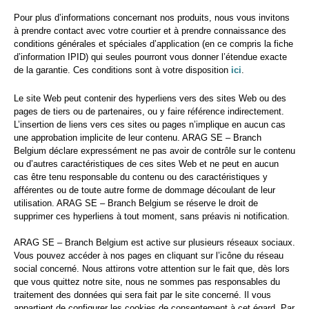
Pour plus d’informations concernant nos produits, nous vous invitons
à prendre contact avec votre courtier et à prendre connaissance des
conditions générales et spéciales d’application (en ce compris la fiche
d’information IPID) qui seules pourront vous donner l’étendue exacte
de la garantie. Ces conditions sont à votre disposition
ici
.
Le site Web peut contenir des hyperliens vers des sites Web ou des
pages de tiers ou de partenaires, ou y faire référence indirectement.
L’insertion de liens vers ces sites ou pages n’implique en aucun cas
une approbation implicite de leur contenu. ARAG SE – Branch
Belgium déclare expressément ne pas avoir de contrôle sur le contenu
ou d’autres caractéristiques de ces sites Web et ne peut en aucun
cas être tenu responsable du contenu ou des caractéristiques y
afférentes ou de toute autre forme de dommage découlant de leur
utilisation. ARAG SE – Branch Belgium se réserve le droit de
supprimer ces hyperliens à tout moment, sans préavis ni notification.
ARAG SE – Branch Belgium est active sur plusieurs réseaux sociaux.
Vous pouvez accéder à nos pages en cliquant sur l’icône du réseau
social concerné. Nous attirons votre attention sur le fait que, dès lors
que vous quittez notre site, nous ne sommes pas responsables du
traitement des données qui sera fait par le site concerné. Il vous
appartient de configurer les cookies de consentement à cet égard. Par