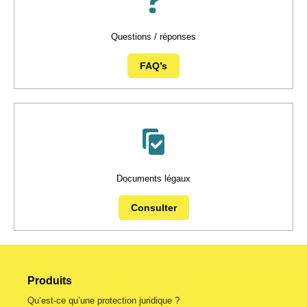
Questions / réponses
FAQ’s
Documents légaux
Consulter
Produits
Qu’est-ce qu’une protection juridique ?