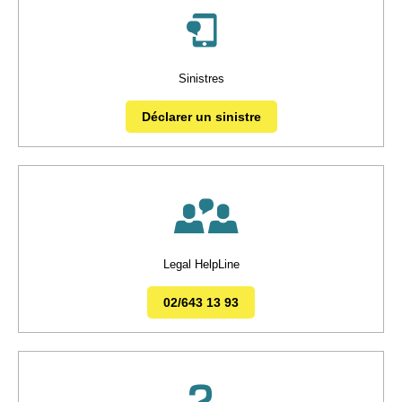
Sinistres
Déclarer un sinistre
Legal HelpLine
02/643 13 93