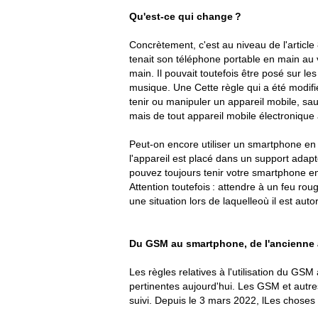
Qu'est-ce qui change ?
Concrètement, c'est au niveau de l'article
tenait son téléphone portable en main au v
main. Il pouvait toutefois être posé sur l
musique. Une Cette règle qui a été modifié
tenir ou manipuler un appareil mobile, sauf
mais de tout appareil mobile électronique 
Peut-on encore utiliser un smartphone en v
l'appareil est placé dans un support adapt
pouvez toujours tenir votre smartphone en 
Attention toutefois : attendre à un feu rou
une situation lors de laquelleoù il est au
Du GSM au smartphone, de l'ancienne à
Les règles relatives à l'utilisation du GS
pertinentes aujourd'hui. Les GSM et autres
suivi. Depuis le 3 mars 2022, lLes choses