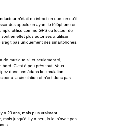
ucteur n'était en infraction que lorsqu'il
passer des appels en ayant le téléphone en
 exemple utilisé comme GPS ou lecteur de
nt en effet plus autorisés à utiliser,
l ne s'agit pas uniquement des smartphones,
r de musique si, et seulement si,
e bord. C'est à peu près tout. Vous
ipez donc pas àdans la circulation.
iper à la circulation et n'est donc pas
 y a 20 ans, mais plus vraiment
ais jusqu'à il y a peu, la loi n'avait pas
sons.