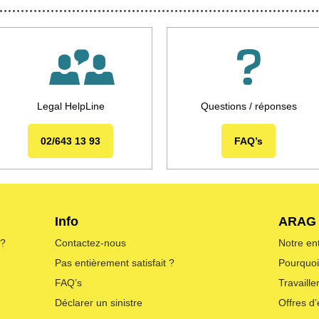
Legal HelpLine
Questions / réponses
02/643 13 93
FAQ’s
Info
ARAG
 ?
Contactez-nous
Notre en
Pas entièrement satisfait ?
Pourquo
FAQ’s
Travaill
Déclarer un sinistre
Offres d