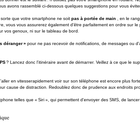
nous avons rassemblé ci-dessous quelques suggestions pour vous éviter 
 sorte que votre smartphone ne soit
pas à portée de main
, en le ran
e, vous vous assurerez également d'être parfaitement en ordre sur le p
ur vos genoux, ni sur le tableau de bord.
s déranger »
pour ne pas recevoir de notifications, de messages ou d
PS
? Lancez donc l'itinéraire avant de démarrer. Veillez à ce que le su
 d'aller en vitesserapidement voir sur son téléphone est encore plus fo
our cause de distraction. Redoublez donc de prudence aux endroits pr
artphone telles que « Siri », qui permettent d'envoyer des SMS, de lanc
dique