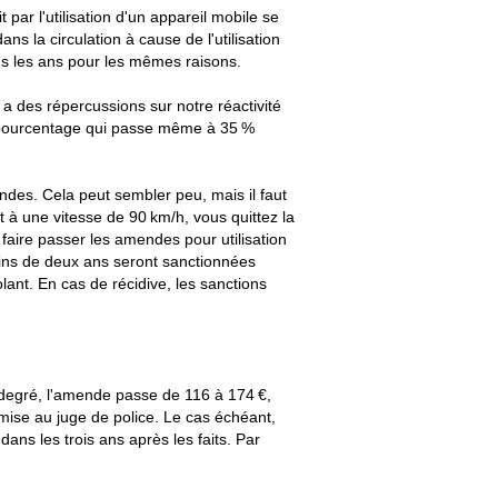
par l'utilisation d'un appareil mobile se
 la circulation à cause de l'utilisation
us les ans pour les mêmes raisons.
a a des répercussions sur notre réactivité
n pourcentage qui passe même à 35 %
ndes. Cela peut sembler peu, mais il faut
 à une vitesse de 90 km/h, vous quittez la
 faire passer les amendes pour utilisation
ins de deux ans seront sanctionnées
ant. En cas de récidive, les sanctions
 degré, l'amende passe de 116 à 174 €,
mise au juge de police. Le cas échéant,
ans les trois ans après les faits. Par