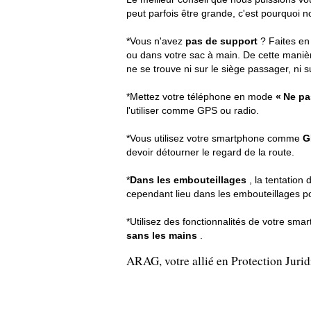
peut parfois être grande, c'est pourquoi 
*Vous n'avez
pas de support
? Faites en
ou dans votre sac à main. De cette manièr
ne se trouve ni sur le siège passager, ni s
*Mettez votre téléphone en mode
« Ne pa
l'utiliser comme GPS ou radio.
*Vous utilisez votre smartphone comme
G
devoir détourner le regard de la route.
*
Dans les embouteillages
, la tentation
cependant lieu dans les embouteillages p
*Utilisez des fonctionnalités de votre sm
sans les mains
.
ARAG, votre allié en Protection Juri