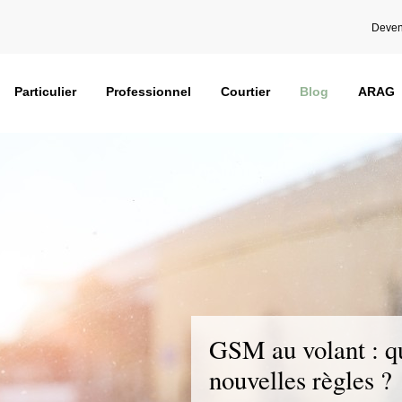
Deven
Particulier
Professionnel
Courtier
Blog
ARAG
GSM au volant : qu
nouvelles règles ?