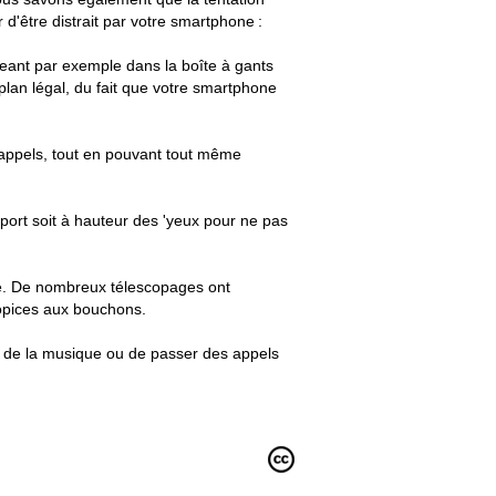
d'être distrait par votre smartphone :
geant par exemple dans la boîte à gants
lan légal, du fait que votre smartphone
'appels, tout en pouvant tout même
pport soit à hauteur des 'yeux pour ne pas
rte. De nombreux télescopages ont
opices aux bouchons.
er de la musique ou de passer des appels