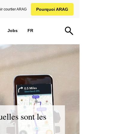
Pourquoi ARAG
ir courtier ARAG
Jobs
FR
elles sont les