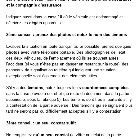
et la compagnie d’assurance
.
Indiquez aussi dans la
case 10
où le véhicule est endommagé et
décrivez les
dégâts
apparents.
2ème conseil : prenez des photos et notez le nom des témoins
Evaluez la situation en toute tranquillité. Si possible, prenez quelques
photos
avec votre téléphone portable. Des photographies de l’état
des deux véhicules, de l’emplacement où ils se trouvent après
l’accident (si vous n’êtes pas en danger en restant sur la route), des
panneaux de signalisation routière qui indiquent une situation
exceptionnelle sont également des éléments utiles.
S’il y a des
témoins
, notez toujours leurs
coordonnées complètes
dans la case prévue à cet effet (au recto du document dans la partie
supérieure, sous la rubrique 5). Les témoins sont très importants s’il y
a contestation de la partie adverse ! Des témoins qui se signalent plus
tard ne seront pas ou difficilement acceptés s’il y a contestation.
3ème conseil : un seul constat suffit
Ne remplissez
qu’un seul constat
(le vôtre ou celui de la partie