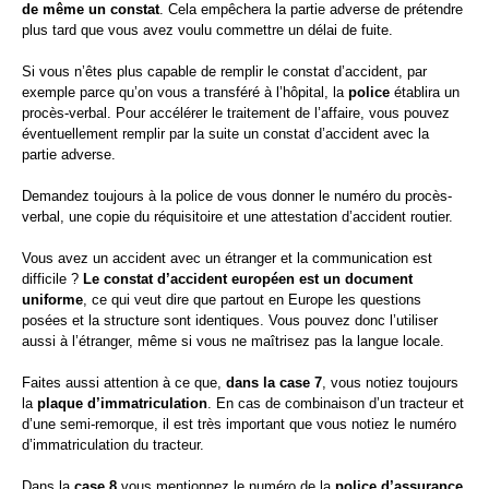
de même un constat
. Cela empêchera la partie adverse de prétendre
plus tard que vous avez voulu commettre un délai de fuite.
Si vous n’êtes plus capable de remplir le constat d’accident, par
exemple parce qu’on vous a transféré à l’hôpital, la
police
établira un
procès-verbal. Pour accélérer le traitement de l’affaire, vous pouvez
éventuellement remplir par la suite un constat d’accident avec la
partie adverse.
Demandez toujours à la police de vous donner le numéro du procès-
verbal, une copie du réquisitoire et une attestation d’accident routier.
Vous avez un accident avec un étranger et la communication est
difficile ?
Le constat d’accident européen est un document
uniforme
, ce qui veut dire que partout en Europe les questions
posées et la structure sont identiques. Vous pouvez donc l’utiliser
aussi à l’étranger, même si vous ne maîtrisez pas la langue locale.
Faites aussi attention à ce que,
dans la case 7
, vous notiez toujours
la
plaque d’immatriculation
. En cas de combinaison d’un tracteur et
d’une semi-remorque, il est très important que vous notiez le numéro
d’immatriculation du tracteur.
Dans la
case 8
vous mentionnez le numéro de la
police d’assurance