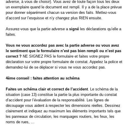
adverse, à vous de choisir). Vous avez de toute façon tous les deux
un exemplaire quand le document est rempli. Il y a de la place prévue
pour donner séparément chacun sa version des faits. Mettez-vous
d’accord sur l’esquisse et n’y changez plus RIEN ensuite.
Assurez-vous que la partie adverse a
signé
les déclarations qu’elle a
faites.
Vous ne vous accordez pas avec la partie adverse ou vous avez
le sentiment que le formulaire n’est pas bien rempli ou n’est pas
correct ?
NE SIGNEZ PAS le formulaire et faites votre propre
déclaration sur votre propre formulaire de constat. Appelez la police et
demandez-lui de se déplacer si vous ne vous accordez pas.
4ème conseil : faites attention au schéma
Faites un schéma clair et correct de l’accident
. Le schéma de la
situation (case 13) constitue la partie la plus importante du constat
d’accident pour l’évaluation de la responsabilité. Les lignes de
découpage vous aident à respecter les dimensions réelles. Dessinez
clairement et indiquez au maximum les éléments importants tels que
les panneaux de circulation, les marquages routiers, les feux, les
noms de rues, …