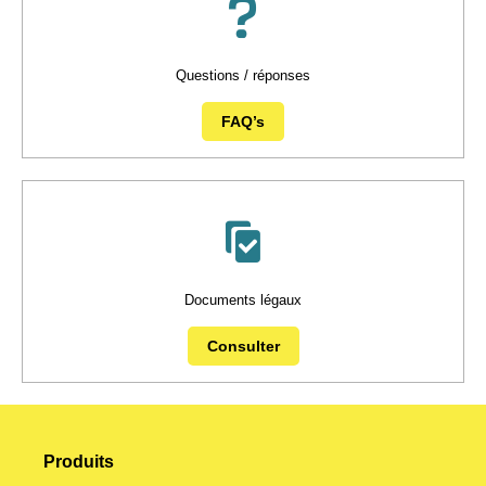
Questions / réponses
FAQ’s
Documents légaux
Consulter
Produits