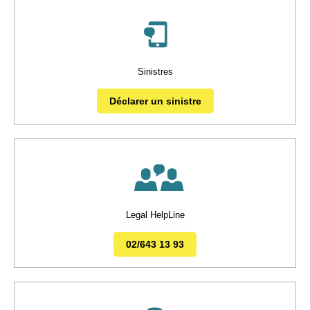
Sinistres
Déclarer un sinistre
Legal HelpLine
02/643 13 93