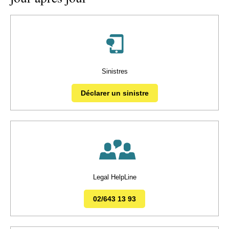
Sinistres
Déclarer un sinistre
Legal HelpLine
02/643 13 93