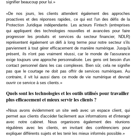
signifier beaucoup pour lui.»
«De nos jours, les clients attendent également des approches
proactives et des réponses rapides, ce qui est l'un des défis de la
Protection Juridique indépendante. Les acteurs Fintech (entreprises
qui appliquent des technologies nouvelles et avancées pour faire
progresser les produits et services du secteur financier, NDLR)
représentent également un défi à long terme pour notre secteur s'ils
parviennent à tout gérer efficacement de manière numérique. Jusqu'à
présent, ils n'ont pas vraiment réussi, car le monde de l'assurance
exige toujours une approche personnalisée. Les gens ont besoin d'un
contact personnel dans les cas complexes. Bien sûr, cela ne signifie
pas que le courtage ne doit pas offrir de services numériques. Au
contraire, il vit lui aussi dans ce mode de vie numérique et devrait
ouvrir ce service à ses clients.»
Quels sont les technologies et les outils utilisés pour travailler
plus efficacement et mieux servir les clients ?
«Nous avons évidemment un site web avec un espace client, qui
permet aux clients d'accéder facilement aux informations et d'interagir
avec notre cabinet. Nous organisons également des réunions
régulières avec les clients, en invitant des conférenciers pour
expliquer différents sujets et les tenir les mieux informés possible.»