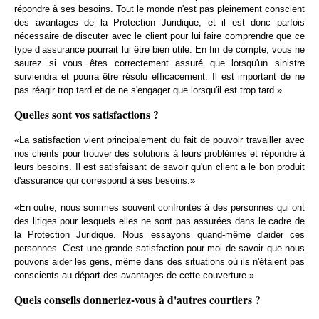
répondre à ses besoins. Tout le monde n'est pas pleinement conscient
des avantages de la Protection Juridique, et il est donc parfois
nécessaire de discuter avec le client pour lui faire comprendre que ce
type d’assurance pourrait lui être bien utile. En fin de compte, vous ne
saurez si vous êtes correctement assuré que lorsqu'un sinistre
surviendra et pourra être résolu efficacement. Il est important de ne
pas réagir trop tard et de ne s'engager que lorsqu'il est trop tard.»
Quelles sont vos satisfactions ?
«La satisfaction vient principalement du fait de pouvoir travailler avec
nos clients pour trouver des solutions à leurs problèmes et répondre à
leurs besoins. Il est satisfaisant de savoir qu'un client a le bon produit
d'assurance qui correspond à ses besoins.»
«En outre, nous sommes souvent confrontés à des personnes qui ont
des litiges pour lesquels elles ne sont pas assurées dans le cadre de
la Protection Juridique. Nous essayons quand-même d'aider ces
personnes. C'est une grande satisfaction pour moi de savoir que nous
pouvons aider les gens, même dans des situations où ils n'étaient pas
conscients au départ des avantages de cette couverture.»
Quels conseils donneriez-vous à d'autres courtiers ?