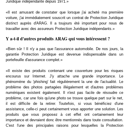
Juridique indépendante depuis 1971.»
«Il est amusant de constater que lorsque j'ai acheté ma première
voiture, j'ai immédiatement souscrit un contrat de Protection Juridique
distinct auprès d'ARAG. Il a toujours été important pour nous de
travailler avec des assureurs Protection Juridique indépendants.»
Y a-t-il d'autres produits ARAG qui vous intéressent ?
«Bien sûr ! Il n'y a pas que l'assurance automobile. De nos jours, la
garantie Protection Juridique est devenue indispensable dans un
portefeuille d'assurance complet.»
«Il existe des produits contenant une couverture pour les risques
encourus sur Internet. J'y attache une grande importance. Le
phénomène du 'phishing' fait régulièrement la une de l'actualité. Le
problème des photos partagées illégalement et d'autres problèmes
numériques existent également. Il n'est pas facile de résoudre ce
problème, car une fois qu'une photo se trouve quelque part sur le net,
il est difficile de la retirer. Toutefois, si vous bénéficiez d'une
assistance, celle-ci peut certainement vous apporter une solution. Les
produits que vous proposez à cet effet ont certainement leur
importance et devraient donc être mentionnés dans toute consultation.
C'est l'une des principales raisons pour lesquelles la Protection