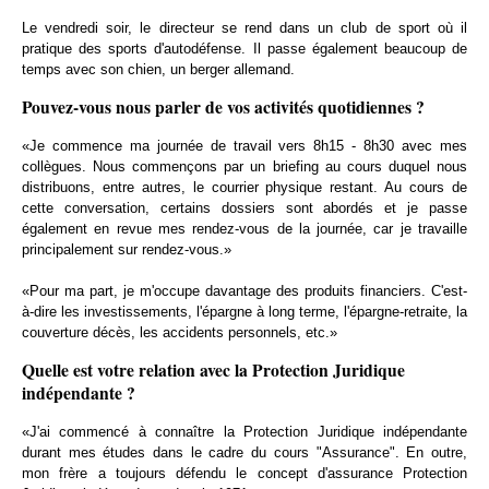
Le vendredi soir, le directeur se rend dans un club de sport où il
pratique des sports d'autodéfense. Il passe également beaucoup de
temps avec son chien, un berger allemand.
Pouvez-vous nous parler de vos activités quotidiennes ?
«Je commence ma journée de travail vers 8h15 - 8h30 avec mes
collègues. Nous commençons par un briefing au cours duquel nous
distribuons, entre autres, le courrier physique restant. Au cours de
cette conversation, certains dossiers sont abordés et je passe
également en revue mes rendez-vous de la journée, car je travaille
principalement sur rendez-vous.»
«Pour ma part, je m'occupe davantage des produits financiers. C'est-
à-dire les investissements, l'épargne à long terme, l'épargne-retraite, la
couverture décès, les accidents personnels, etc.»
Quelle est votre relation avec la Protection Juridique
indépendante ?
«J'ai commencé à connaître la Protection Juridique indépendante
durant mes études dans le cadre du cours "Assurance". En outre,
mon frère a toujours défendu le concept d'assurance Protection