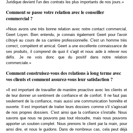
Juridique devient l'un des contrats les plus importants de nos jours.»
Comment se passe votre relation avec le conseiller
commercial ?
«Nous avons une très bonne relation avec notre contact commercial,
Geert Loyen. Bien entendu, je connais également Geert pour l'avoir
côtoyé au cours de sa carrière professionnelle. C'est un homme très
correct, compétent et amical. Geert a une excellente connaissance de
ses produits, il comprend de quoi il s'agit et nous aide à relever nos
défis. Je ne vois donc que du positif dans notre relation
commerciale.»
Comment construisez-vous des relations à long terme avec
vos clients et comment assurez-vous leur satisfaction ?
«Il est important de travailler de manière proactive avec les clients et
de leur donner un sentiment de confiance et de confort. Il ne faut pas
seulement de la confiance, mais aussi une communication honnête et
ouverte. Il est important de traiter leurs dossiers comme s'il s'agissait
de nos propres dossiers. C'est ainsi que la confiance s'installe. Nous
savons que nous ne pouvons pas tout résoudre, mais nous pouvons
apporter un soutien complet. Nous prenons le client par la main, pour
ainsi dire, et nous le guidons. Dans de nombreux cas, cela peut déjà