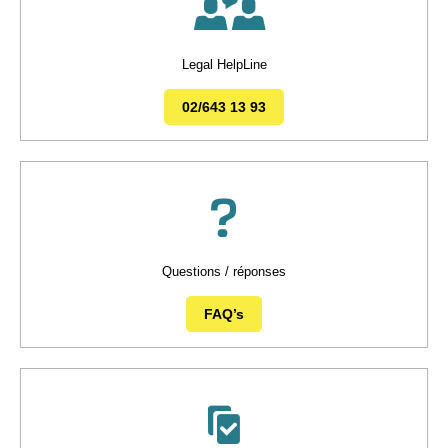
Legal HelpLine
02/643 13 93
Questions / réponses
FAQ’s