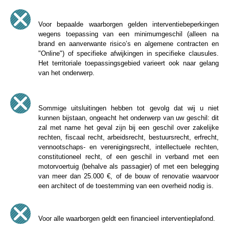
Voor bepaalde waarborgen gelden interventiebeperkingen
wegens toepassing van een minimumgeschil (alleen na
brand en aanverwante risico’s en algemene contracten en
"Online") of specifieke afwijkingen in specifieke clausules.
Het territoriale toepassingsgebied varieert ook naar gelang
van het onderwerp.
Sommige uitsluitingen hebben tot gevolg dat wij u niet
kunnen bijstaan, ongeacht het onderwerp van uw geschil: dit
zal met name het geval zijn bij een geschil over zakelijke
rechten, fiscaal recht, arbeidsrecht, bestuursrecht, erfrecht,
vennootschaps- en verenigingsrecht, intellectuele rechten,
constitutioneel recht, of een geschil in verband met een
motorvoertuig (behalve als passagier) of met een belegging
van meer dan 25.000 €, of de bouw of renovatie waarvoor
een architect of de toestemming van een overheid nodig is.
Voor alle waarborgen geldt een financieel interventieplafond.