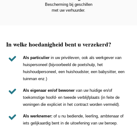
Bescherming bij geschillen
met uw verhuurder.
In welke hoedanigheid bent u verzekerd?
Als particulier
in uw privéleven, ook als werkgever van
huispersoneel (bijvoorbeeld de poetshulp, het
huishoudpersoneel, een huishoudster, een babysitter, een
tuinman enz.)
Als eigenaar en/of bewoner
van uw huidige en/of
toekomstige hoofd- en tweede verblijfplaats (in feite de
woningen die expliciet in het contract worden vermeld).
Als werknemer:
of u nu bediende, leerling, ambtenaar of
iets gelijkaardig bent in de uitoefening van uw beroep.