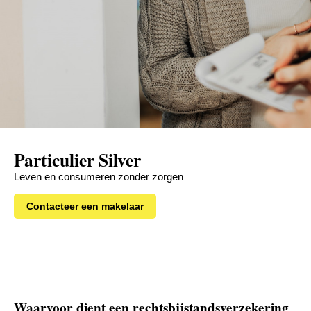
Particulier Silver
Leven en consumeren zonder zorgen
Contacteer een makelaar
Waarvoor dient een rechtsbijstandsverzekering