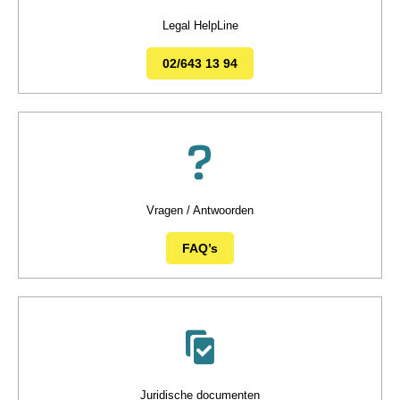
Legal HelpLine
02/643 13 94
Vragen / Antwoorden
FAQ’s
Juridische documenten