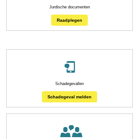
Jurdische documenten
Raadplegen
Schadegevallen
Schadegeval melden