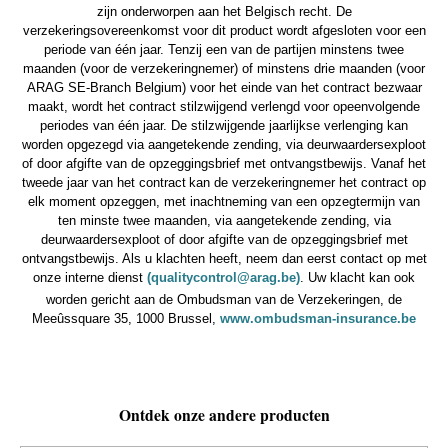
zijn onderworpen aan het Belgisch recht. De
verzekeringsovereenkomst voor dit product wordt afgesloten voor een
periode van één jaar. Tenzij een van de partijen minstens twee
maanden (voor de verzekeringnemer) of minstens drie maanden (voor
ARAG SE-Branch Belgium) voor het einde van het contract bezwaar
maakt, wordt het contract stilzwijgend verlengd voor opeenvolgende
periodes van één jaar. De stilzwijgende jaarlijkse verlenging kan
worden opgezegd via aangetekende zending, via deurwaardersexploot
of door afgifte van de opzeggingsbrief met ontvangstbewijs. Vanaf het
tweede jaar van het contract kan de verzekeringnemer het contract op
elk moment opzeggen, met inachtneming van een opzegtermijn van
ten minste twee maanden, via aangetekende zending, via
deurwaardersexploot of door afgifte van de opzeggingsbrief met
ontvangstbewijs. Als u klachten heeft, neem dan eerst contact op met
onze interne dienst
(qualitycontrol
@
arag.be)
. Uw klacht kan ook
worden gericht aan de Ombudsman van de Verzekeringen, de
Meeûssquare 35, 1000 Brussel,
www.ombudsman-insurance.be
Ontdek onze andere producten