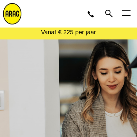
Vanaf € 225 per jaar
Ma/Do 9 – 17, Vr 9 – 16
02 643 12 11