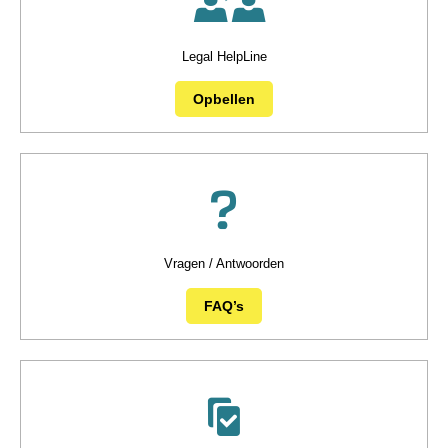
Legal HelpLine
Opbellen
Vragen / Antwoorden
FAQ’s