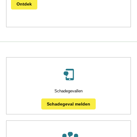
Ontdek
Schadegevallen
Schadegeval melden