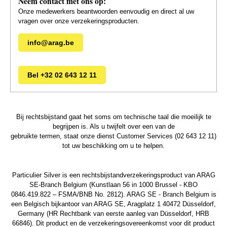
Neem contact met ons op:
Onze medewerkers beantwoorden eenvoudig en direct al uw
vragen over onze verzekeringsproducten.
info@arag.be
Bel +32 02 643 12 11
Bij rechtsbijstand gaat het soms om technische taal die moeilijk te
begrijpen is. Als u twijfelt over een van de
gebruikte termen, staat onze dienst Customer Services (02 643 12 11)
tot uw beschikking om u te helpen.
Particulier Silver is een rechtsbijstandverzekeringsproduct van ARAG
SE-Branch Belgium (Kunstlaan 56 in 1000 Brussel - KBO
0846.419.822 – FSMA/BNB No. 2812). ARAG SE - Branch Belgium is
een Belgisch bijkantoor van ARAG SE, Aragplatz 1 40472 Düsseldorf,
Germany (HR Rechtbank van eerste aanleg van Düsseldorf, HRB
66846). Dit product en de verzekeringsovereenkomst voor dit product