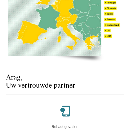
Arag,
Uw vertrouwde partner
Schadegevallen