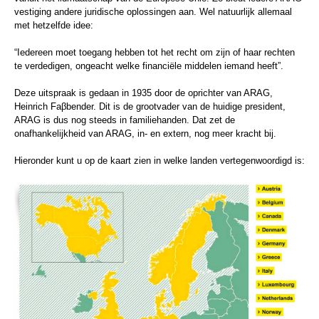
vestiging andere juridische oplossingen aan. Wel natuurlijk allemaal
met hetzelfde idee:
“Iedereen moet toegang hebben tot het recht om zijn of haar rechten
te verdedigen, ongeacht welke financiële middelen iemand heeft”.
Deze uitspraak is gedaan in 1935 door de oprichter van ARAG,
Heinrich Faβbender. Dit is de grootvader van de huidige president,
ARAG is dus nog steeds in familiehanden. Dat zet de
onafhankelijkheid van ARAG, in- en extern, nog meer kracht bij.
Hieronder kunt u op de kaart zien in welke landen vertegenwoordigd is: