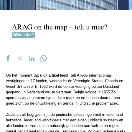
ARAG on the map – telt u mee?
Wist u dat?
Op het moment dat u dit artikel leest, telt ARAG internationaal
vestigingen in 17 landen, waaronder de Verenigde Staten, Canada en
Groot Brittannië. In 1962 werd de eerste vestiging buiten Duitsland
geopend, in Nederland wel te verstaan. België volgde in 1965.Zo
opereren wij al geruime tijd in deze markten en hebben daarom een
goed zicht op de ontwikkeling en trends in juridische problematiek.
Zoals u zult begrijpen zijn de juridische oplossingen niet in ieder land
hetzelfde. Ieder land werkt deels met een eigen juridisch systeem en
alle landen in Europa zijn natuurlijk gebonden aan wetten en regels
vanuit het lidmaatschap van de Europese Unie. Zo biedt iedere ARAG