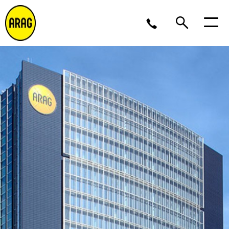
Ma/Do 9 – 17, Vr 9 – 16
02 643 12 11