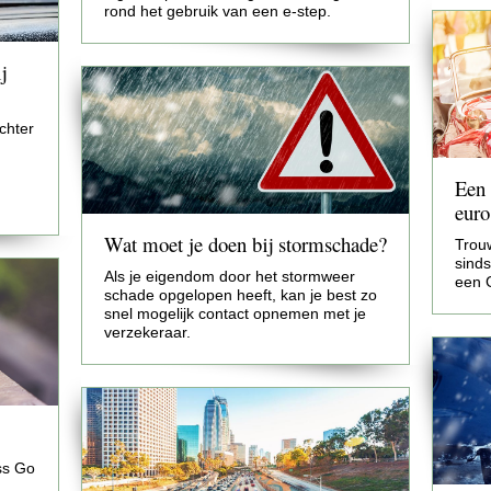
rond het gebruik van een e-step.
j
chter
Een 
euro
Wat moet je doen bij stormschade?
Trou
sind
Als je eigendom door het stormweer
een 
schade opgelopen heeft, kan je best zo
snel mogelijk contact opnemen met je
verzekeraar.
ss Go