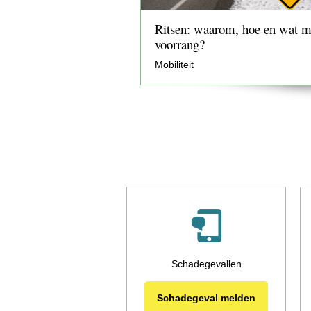
Ritsen: waarom, hoe en wat m
voorrang?
Mobiliteit
Schadegevallen
Schadegeval melden