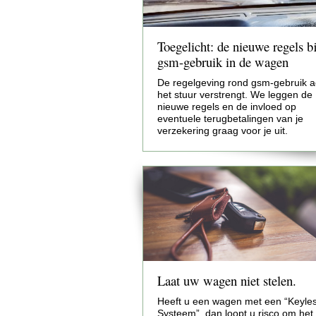
Toegelicht: de nieuwe regels bi
gsm-gebruik in de wagen
De regelgeving rond gsm-gebruik a
het stuur verstrengt. We leggen de
nieuwe regels en de invloed op
eventuele terugbetalingen van je
verzekering graag voor je uit.
Laat uw wagen niet stelen.
Heeft u een wagen met een “Keyle
Systeem”, dan loopt u risco om het