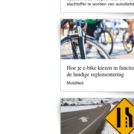
slachtoffer te worden van autodiefst
Hoe je e-bike kiezen in functi
de huidige reglementering.
Mobiliteit