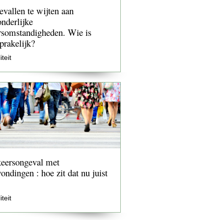
vallen te wijten aan
onderlijke
somstandigheden. Wie is
prakelijk?
iteit
eersongeval met
ondingen : hoe zit dat nu juist
iteit