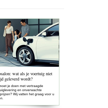
salon: wat als je voertuig niet
ijd geleverd wordt?
moet je doen met vertraagde
tuiglevering en onverwachte
rijzen? Wij vatten het graag voor u
n.