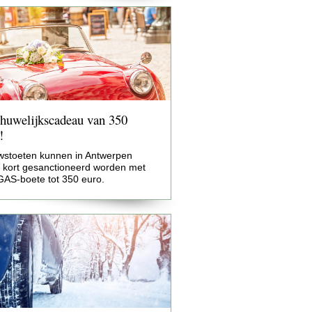
huwelijkscadeau van 350
!
wstoeten kunnen in Antwerpen
s kort gesanctioneerd worden met
GAS-boete tot 350 euro.