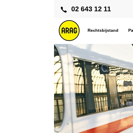
02 643 12 11
Rechtsbijstand
Pa