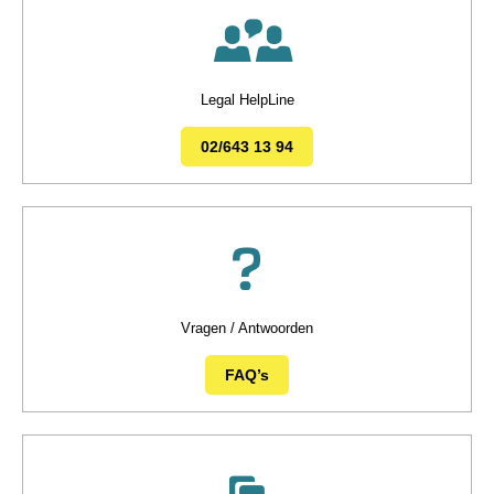
Legal HelpLine
02/643 13 94
Vragen / Antwoorden
FAQ’s