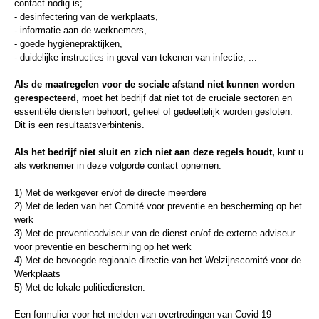
contact nodig is;
- desinfectering van de werkplaats,
- informatie aan de werknemers,
- goede hygiënepraktijken,
- duidelijke instructies in geval van tekenen van infectie, ...
Als de maatregelen voor de sociale afstand niet kunnen worden
gerespecteerd
, moet het bedrijf dat niet tot de cruciale sectoren en
essentiële diensten behoort, geheel of gedeeltelijk worden gesloten.
Dit is een resultaatsverbintenis.
Als het bedrijf niet sluit en zich niet aan deze regels houdt,
kunt u
als werknemer in deze volgorde contact opnemen:
1) Met de werkgever en/of de directe meerdere
2) Met de leden van het Comité voor preventie en bescherming op het
werk
3) Met de preventieadviseur van de dienst en/of de externe adviseur
voor preventie en bescherming op het werk
4) Met de bevoegde regionale directie van het Welzijnscomité voor de
Werkplaats
5) Met de lokale politiediensten.
Een formulier voor het melden van overtredingen van Covid 19