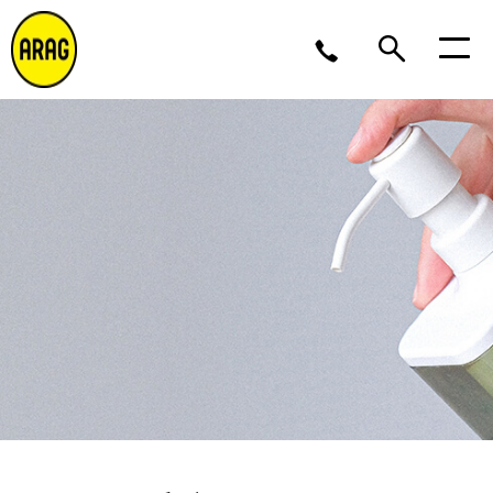
Ma/Do 9 – 17, Vr 9 – 16
02 643 12 11