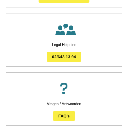
Legal HelpLine
02/643 13 94
Vragen / Antwoorden
FAQ’s