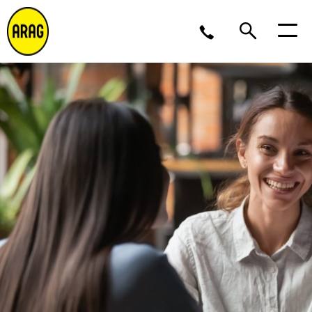
Ma/Do 9 – 17, Vr 9 – 16
02 643 12 11