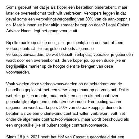
Soms gebeurt het dat je als koper een bestelbon ondertekent, maar
later de overeenkomst toch wilt verbreken. Verkopers leggen in dat
geval soms een verbrekingsvergoeding van 30% van de aankoopprijs
op. Maar kunnen ze hier altijd zomaar beroep op doen? Legal Claims
Advisor Naomi legt het graag voor je uit.
Bij elke aankoop die je doet, sluit je eigenlijk een contract af: een
verkoopcontract. Hierbij gelden steeds algemene
verkoopvoorwaarden. De wet bepaalt hierbij dat, vooraleer je gebonden
wordt door een overeenkomst, de verkoper jou op een duidelijke en
begrijpelijke manier op de hoogte dient te brengen van deze
voorwaarden.
Vaak worden deze verkoopvoorwaarden op de achterkant van de
bestelbon geplaatst met een verwijzing ernaar op de voorkant. Dat is
wettelijk gezien in orde, maar enkel en alleen als het gaat over
gebruikelijke algemene contractvoorwaarden. Een beding waarin
opgenomen wordt dat kopers 30% van de aankoopprijs dienen te
betalen als ze een ondertekend contract willen verbreken, valt niet
onder de algemene contractvoorwaarden, maar wordt beschouwd als
een ongebruikelijke of buitensporige contractvoorwaarde.
Sinds 18 juni 2021 heeft het Hof van Cassatie geoordeeld dat een