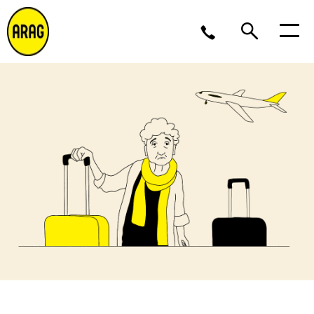
Ma/Do 9 – 17, Vr 9 – 16
02 643 12 11