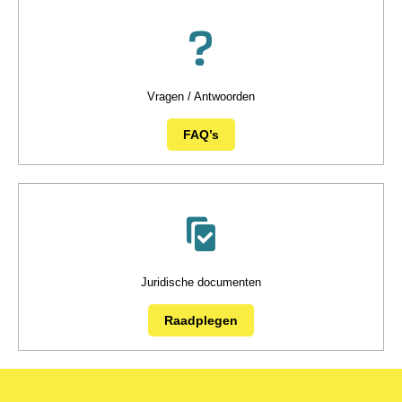
Vragen / Antwoorden
FAQ’s
Juridische documenten
Raadplegen