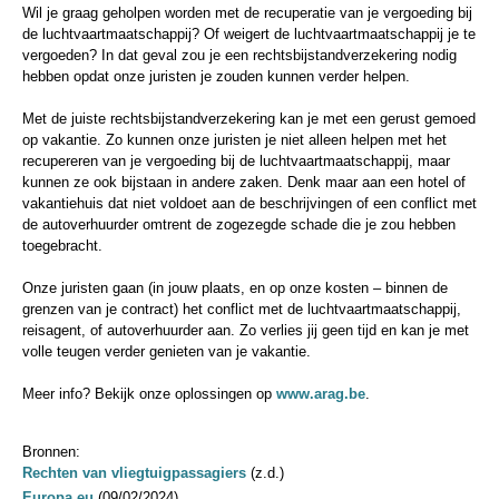
Wil je graag geholpen worden met de recuperatie van je vergoeding bij
de luchtvaartmaatschappij? Of weigert de luchtvaartmaatschappij je te
vergoeden? In dat geval zou je een rechtsbijstandverzekering nodig
hebben opdat onze juristen je zouden kunnen verder helpen.
Met de juiste rechtsbijstandverzekering kan je met een gerust gemoed
op vakantie. Zo kunnen onze juristen je niet alleen helpen met het
recupereren van je vergoeding bij de luchtvaartmaatschappij, maar
kunnen ze ook bijstaan in andere zaken. Denk maar aan een hotel of
vakantiehuis dat niet voldoet aan de beschrijvingen of een conflict met
de autoverhuurder omtrent de zogezegde schade die je zou hebben
toegebracht.
Onze juristen gaan (in jouw plaats, en op onze kosten – binnen de
grenzen van je contract) het conflict met de luchtvaartmaatschappij,
reisagent, of autoverhuurder aan. Zo verlies jij geen tijd en kan je met
volle teugen verder genieten van je vakantie.
Meer info? Bekijk onze oplossingen op
www.arag.be
.
Bronnen:
Rechten van vliegtuigpassagiers
(z.d.)
Europa.eu
(09/02/2024)