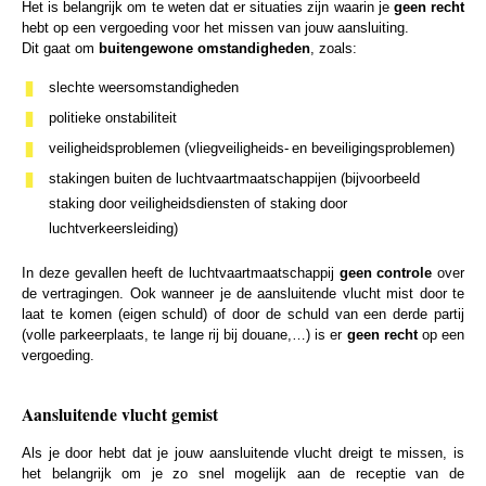
Het is belangrijk om te weten dat er situaties zijn waarin je
geen recht
hebt op een vergoeding voor het missen van jouw aansluiting.
Dit gaat om
buitengewone omstandigheden
, zoals:
slechte weersomstandigheden
politieke onstabiliteit
veiligheidsproblemen (vliegveiligheids- en beveiligingsproblemen)
stakingen buiten de luchtvaartmaatschappijen (bijvoorbeeld
staking door veiligheidsdiensten of staking door
luchtverkeersleiding)
In deze gevallen heeft de luchtvaartmaatschappij
geen controle
over
de vertragingen. Ook wanneer je de aansluitende vlucht mist door te
laat te komen (eigen schuld) of door de schuld van een derde partij
(volle parkeerplaats, te lange rij bij douane,…) is er
geen recht
op een
vergoeding.
Aansluitende vlucht gemist
Als je door hebt dat je jouw aansluitende vlucht dreigt te missen, is
het belangrijk om je zo snel mogelijk aan de receptie van de