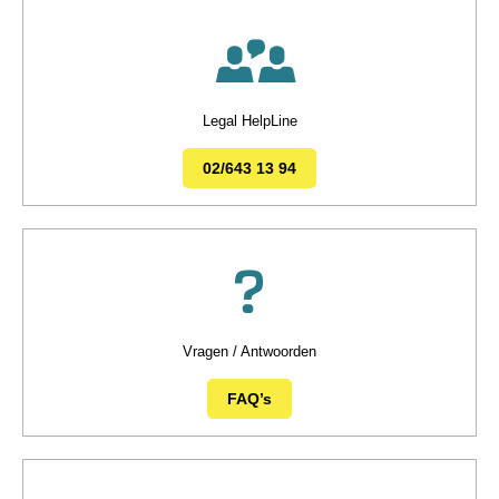
Legal HelpLine
02/643 13 94
Vragen / Antwoorden
FAQ’s