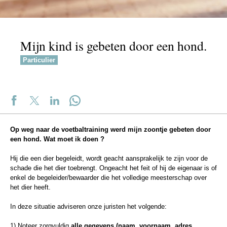
Mijn kind is gebeten door een hond.
Particulier
Op weg naar de voetbaltraining werd mijn zoontje gebeten door
een hond. Wat moet ik doen ?
Hij die een dier begeleidt, wordt geacht aansprakelijk te zijn voor de
schade die het dier toebrengt. Ongeacht het feit of hij de eigenaar is of
enkel de begeleider/bewaarder die het volledige meesterschap over
het dier heeft.
In deze situatie adviseren onze juristen het volgende:
1) Noteer zorgvuldig
alle gegevens (naam, voornaam, adres,