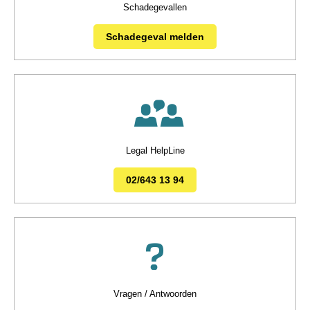
Schadegevallen
Schadegeval melden
Legal HelpLine
02/643 13 94
Vragen / Antwoorden