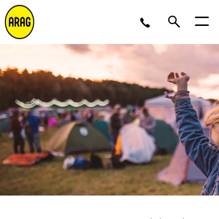
Ma/Do 9 – 17, Vr 9 – 16
02 643 12 11