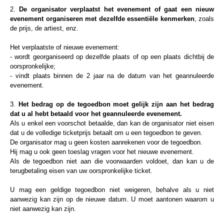
2.
De organisator verplaatst het evenement of gaat een nieuw
evenement organiseren met dezelfde essentiële kenmerken
, zoals
de prijs, de artiest, enz.
Het verplaatste of nieuwe evenement:
- wordt georganiseerd op dezelfde plaats of op een plaats dichtbij de
oorspronkelijke;
- vindt plaats binnen de 2 jaar na de datum van het geannuleerde
evenement.
3.
Het bedrag op de tegoedbon moet gelijk zijn aan het bedrag
dat u al hebt betaald voor het geannuleerde evenement.
Als u enkel een voorschot betaalde, dan kan de organisator niet eisen
dat u de volledige ticketprijs betaalt om u een tegoedbon te geven.
De organisator mag u geen kosten aanrekenen voor de tegoedbon.
Hij mag u ook geen toeslag vragen voor het nieuwe evenement.
Als de tegoedbon niet aan die voorwaarden voldoet, dan kan u de
terugbetaling eisen van uw oorspronkelijke ticket.
U mag een geldige tegoedbon niet weigeren, behalve als u niet
aanwezig kan zijn op de nieuwe datum. U moet aantonen waarom u
niet aanwezig kan zijn.