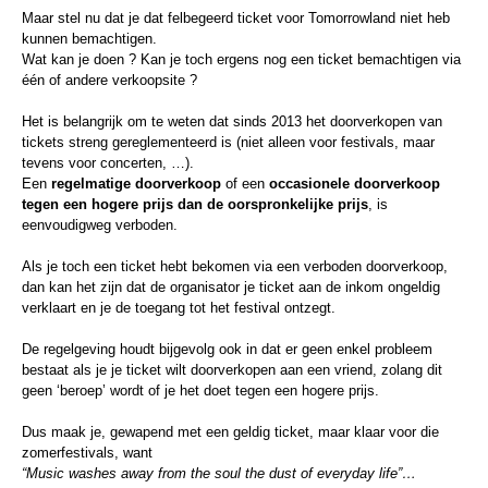
Maar stel nu dat je dat felbegeerd ticket voor Tomorrowland niet heb
kunnen bemachtigen.
Wat kan je doen ? Kan je toch ergens nog een ticket bemachtigen via
één of andere verkoopsite ?
Het is belangrijk om te weten dat sinds 2013 het doorverkopen van
tickets streng gereglementeerd is (niet alleen voor festivals, maar
tevens voor concerten, …).
Een
regelmatige doorverkoop
of een
occasionele doorverkoop
tegen een hogere prijs dan de oorspronkelijke prijs
, is
eenvoudigweg verboden.
Als je toch een ticket hebt bekomen via een verboden doorverkoop,
dan kan het zijn dat de organisator je ticket aan de inkom ongeldig
verklaart en je de toegang tot het festival ontzegt.
De regelgeving houdt bijgevolg ook in dat er geen enkel probleem
bestaat als je je ticket wilt doorverkopen aan een vriend, zolang dit
geen ‘beroep’ wordt of je het doet tegen een hogere prijs.
Dus maak je, gewapend met een geldig ticket, maar klaar voor die
zomerfestivals, want
“Music washes away from the soul the dust of everyday life”…