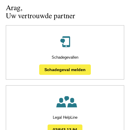
Arag,
Uw vertrouwde partner
Schadegevallen
Schadegeval melden
Legal HelpLine
02/643 13 94