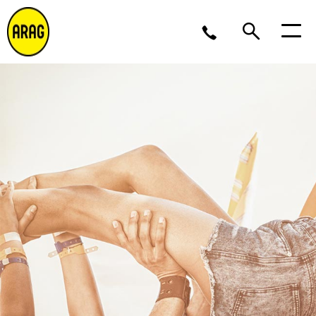
Ma/Do 9 – 17, Vr 9 – 16
02 643 12 11