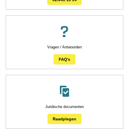
Vragen / Antwoorden
FAQ’s
Juridische documenten
Raadplegen