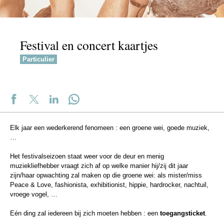
Festival en concert kaartjes
Particulier
Elk jaar een wederkerend fenomeen : een groene wei, goede muziek,
…
Het festivalseizoen staat weer voor de deur en menig
muziekliefhebber vraagt zich af op welke manier hij/zij dit jaar
zijn/haar opwachting zal maken op die groene wei: als mister/miss
Peace & Love, fashionista, exhibitionist, hippie, hardrocker, nachtuil,
vroege vogel, …
Eén ding zal iedereen bij zich moeten hebben : een
toegangsticket
.