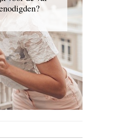
genodigden?