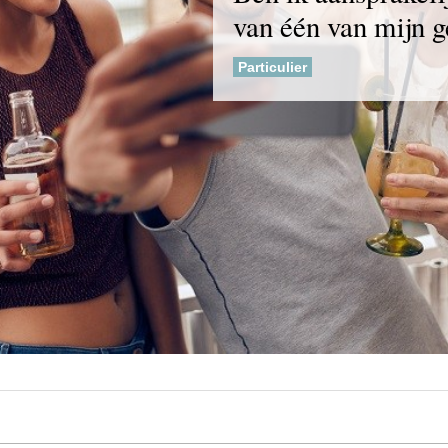
van één van mijn 
Particulier