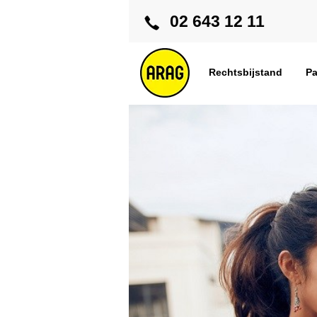
02 643 12 11
Rechtsbijstand
Pa