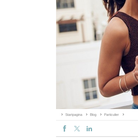
Startpagina
Blog
Particulier