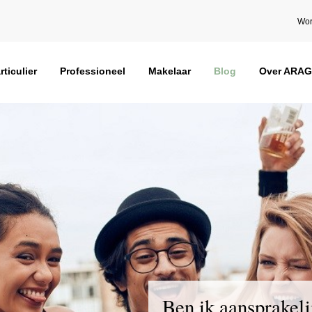
Wor
rticulier
Professioneel
Makelaar
Blog
Over ARAG
Ben ik aansprakeli