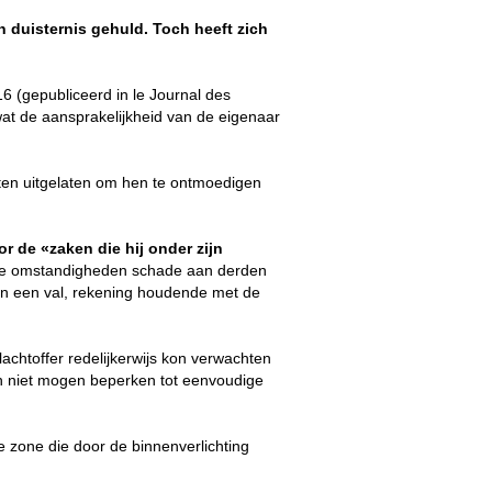
n duisternis gehuld. Toch heeft zich
6 (gepubliceerd in le Journal des
wat de aansprakelijkheid van de eigenaar
ten uitgelaten om hen te ontmoedigen
or de «zaken die hij onder zijn
lde omstandigheden schade aan derden
an een val, rekening houdende met de
achtoffer redelijkerwijs kon verwachten
ch niet mogen beperken tot eenvoudige
e zone die door de binnenverlichting