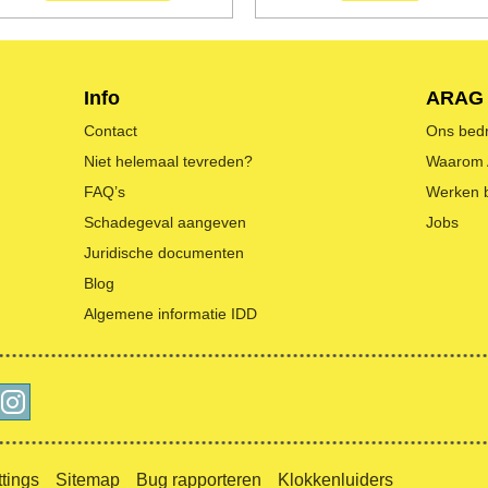
Info
ARAG
Contact
Ons bedri
Niet helemaal tevreden?
Waarom
FAQ’s
Werken 
Schadegeval aangeven
Jobs
Juridische documenten
Blog
Algemene informatie IDD
tings
Sitemap
Bug rapporteren
Klokkenluiders