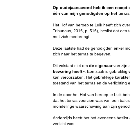
Op oudejaarsavond heb ik een receptie 
één van mijn genodigden op het terras
Het Hof van beroep te Luik heeft zich ove
Tribunaux, 2016, p. 516), beslist dat een
met zich meebrengt.
Deze laatste had de genodigden enkel mon
zich naar het terras te begeven.
Dit volstaat niet om
de eigenaar
van zijn 
bewaring heeft»
. Een zaak is gebrekkig
kan veroorzaken. Het gebrekkige karakte
toestand van het terras en de verlichting 
In de door het Hof van beroep te Luik beh
dat het terras voorzien was van een balu
mondelinge waarschuwing aan zijn genod
Anderzijds heeft het hof eveneens beslist
verlicht was.