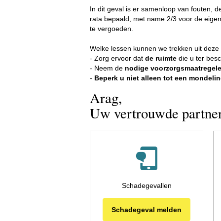
In dit geval is er samenloop van fouten, d
rata bepaald, met name 2/3 voor de eigena
te vergoeden.
Welke lessen kunnen we trekken uit deze 
- Zorg ervoor dat
de ruimte
die u ter besc
- Neem de
nodige voorzorgsmaatregel
-
Beperk u niet alleen tot een mondel
Arag,
Uw vertrouwde partne
Schadegevallen
Schadegeval melden