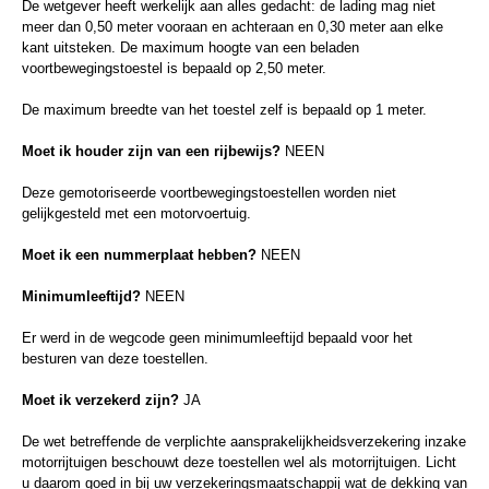
De wetgever heeft werkelijk aan alles gedacht: de lading mag niet
meer dan 0,50 meter vooraan en achteraan en 0,30 meter aan elke
kant uitsteken. De maximum hoogte van een beladen
voortbewegingstoestel is bepaald op 2,50 meter.
De maximum breedte van het toestel zelf is bepaald op 1 meter.
Moet ik houder zijn van een rijbewijs?
NEEN
Deze gemotoriseerde voortbewegingstoestellen worden niet
gelijkgesteld met een motorvoertuig.
Moet ik een nummerplaat hebben?
NEEN
Minimumleeftijd?
NEEN
Er werd in de wegcode geen minimumleeftijd bepaald voor het
besturen van deze toestellen.
Moet ik verzekerd zijn?
JA
De wet betreffende de verplichte aansprakelijkheidsverzekering inzake
motorrijtuigen beschouwt deze toestellen wel als motorrijtuigen. Licht
u daarom goed in bij uw verzekeringsmaatschappij wat de dekking van