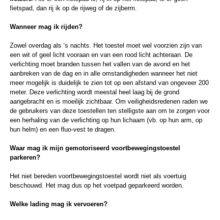
fietspad, dan rij ik op de rijweg of de zijberm.
Wanneer mag ik rijden?
Zowel overdag als ‘s nachts. Het toestel moet wel voorzien zijn van
een wit of geel licht vooraan en van een rood licht achteraan. De
verlichting moet branden tussen het vallen van de avond en het
aanbreken van de dag en in alle omstandigheden wanneer het niet
meer mogelijk is duidelijk te zien tot op een afstand van ongeveer 200
meter. Deze verlichting wordt meestal heel laag bij de grond
aangebracht en is moeilijk zichtbaar. Om veiligheidsredenen raden we
de gebruikers van deze toestellen ten stelligste aan om te zorgen voor
een herhaling van de verlichting op hun lichaam (vb. op hun arm, op
hun helm) en een fluo-vest te dragen.
Waar mag ik mijn gemotoriseerd voortbewegingstoestel
parkeren?
Het niet bereden voortbewegingstoestel wordt niet als voertuig
beschouwd. Het mag dus op het voetpad geparkeerd worden.
Welke lading mag ik vervoeren?