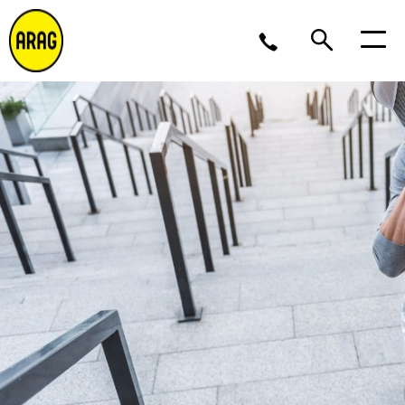
Ma/Do 9 – 17, Vr 9 – 16
02 643 12 11