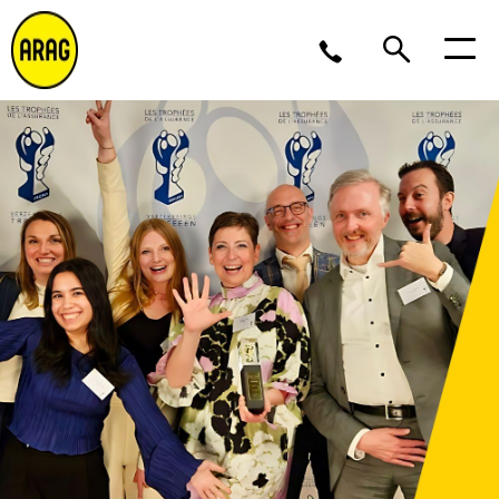
Ma/Do 9 – 17, Vr 9 – 16
02 643 12 11