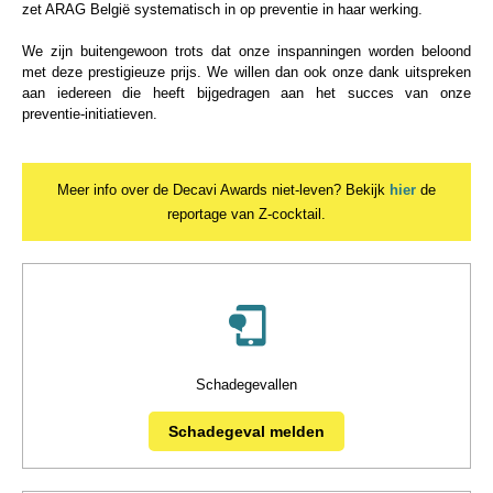
zet ARAG België systematisch in op preventie in haar werking.
We zijn buitengewoon trots dat onze inspanningen worden beloond
met deze prestigieuze prijs. We willen dan ook onze dank uitspreken
aan iedereen die heeft bijgedragen aan het succes van onze
preventie-initiatieven.
Meer info over de Decavi Awards niet-leven? Bekijk
hier
de
reportage van Z-cocktail.
Schadegevallen
Schadegeval melden