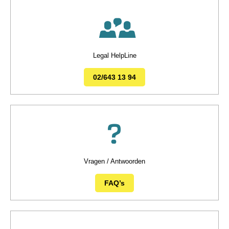
Legal HelpLine
02/643 13 94
Vragen / Antwoorden
FAQ’s