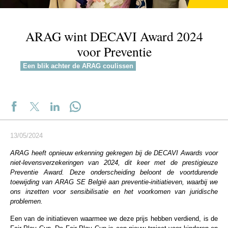
ARAG wint DECAVI Award 2024
voor Preventie
Een blik achter de ARAG coulissen
13/05/2024
ARAG heeft opnieuw erkenning gekregen bij de DECAVI Awards voor
niet-levensverzekeringen van 2024, dit keer met de prestigieuze
Preventie Award. Deze onderscheiding beloont de voortdurende
toewijding van ARAG SE België aan preventie-initiatieven, waarbij we
ons inzetten voor sensibilisatie en het voorkomen van juridische
problemen.
Een van de initiatieven waarmee we deze prijs hebben verdiend, is de